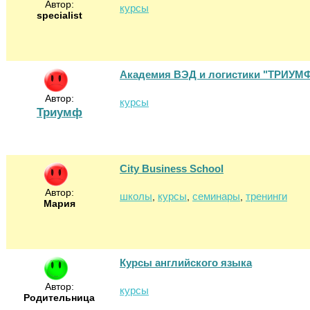
Автор:
курсы
specialist
Академия ВЭД и логистики "ТРИУМ
Автор:
курсы
Триумф
City Business School
Автор:
школы
курсы
семинары
тренинги
,
,
,
Мария
Курсы английского языка
Автор:
курсы
Родительница