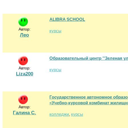
ALIBRA SCHOOL
Автор:
курсы
Лео
Образовательный центр ''Зеленая ул
Автор:
курсы
Liza200
Государственное автономное образ
«Учебно-курсовой комбинат жилищн
Автор:
Галина С.
колледжи
курсы
,