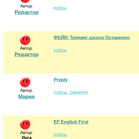
Автор:
курсы
Редактор
ФЕЙК! Тренинг школа Останкино
Автор:
курсы
Редактор
Preply
Автор:
курсы
тренинги
,
Мария
EF English First
Автор:
курсы
Инга