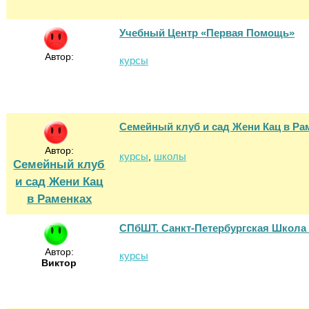
Учебный Центр «Первая Помощь»
Автор:
курсы
Семейный клуб и сад Жени Кац в Ра
Автор:
курсы
школы
,
Семейный клуб
и сад Жени Кац
в Раменках
СПбШТ. Санкт-Петербургская Школа
Автор:
курсы
Виктор