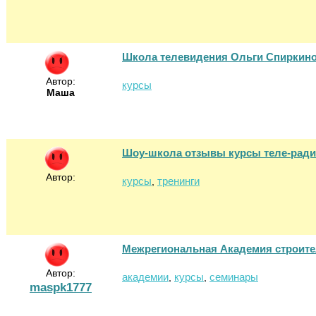
Школа телевидения Ольги Спиркин
Автор:
курсы
Маша
Шоу-школа отзывы курсы теле-рад
Автор:
курсы
тренинги
,
Межрегиональная Академия строите
Автор:
академии
курсы
семинары
,
,
maspk1777