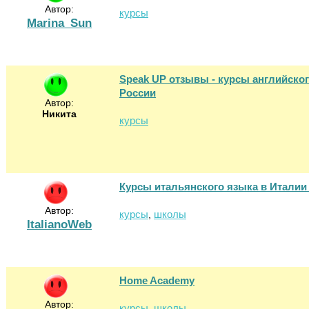
Автор:
курсы
Marina_Sun
Speak UP отзывы - курсы английског
России
Автор:
Никита
курсы
Курсы итальянского языка в Италии 
Автор:
курсы
школы
,
ItalianoWeb
Home Academy
Автор:
курсы
школы
,