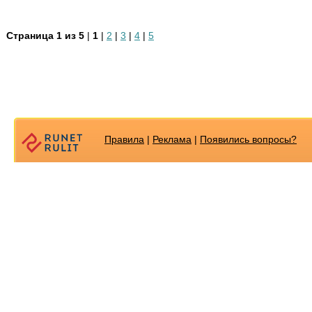
Страница 1 из 5
|
1
|
2
|
3
|
4
|
5
Правила
|
Реклама
|
Появилиcь вопросы?