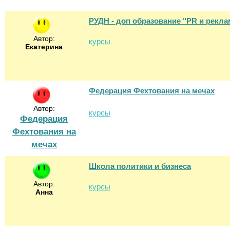
РУДН - доп образование "PR и рекла
Автор:
курсы
Екатерина
Федерация Фехтования на мечах
Автор:
курсы
Федерация
Фехтования на
мечах
Школа политики и бизнеса
Автор:
курсы
Анна