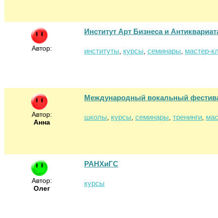
Институт Арт Бизнеса и Антиквариат
Автор:
институты
курсы
семинары
мастер-к
,
,
,
Международный вокальный фестива
Автор:
школы
курсы
семинары
тренинги
мас
,
,
,
,
Анна
РАНХиГС
Автор:
курсы
Олег