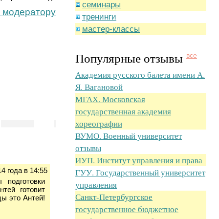
семинары
 модератору
тренинги
мастер-классы
Популярные отзывы
все
Академия русского балета имени А.
Я. Вагановой
МГАХ. Московская
государственная академия
хореографии
ВУМО. Военный университет
отзывы
ИУП. Институт управления и права
4 года в 14:55
ГУУ. Государственный университет
 подготовки
управления
тей готовит
Санкт-Петербургское
цы это Антей!
государственное бюджетное