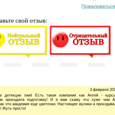
Пожаловаться
авьте свой отзыв:
3 февраля 201
ю детекции лжи! Есть такая компания как Антей - курсы
ам проходила подготовку! И я вам скажу что хуже чем Ан
 так что аакдемия еще цветочки. Настоящее жулики и проходим
! Жуть просто!