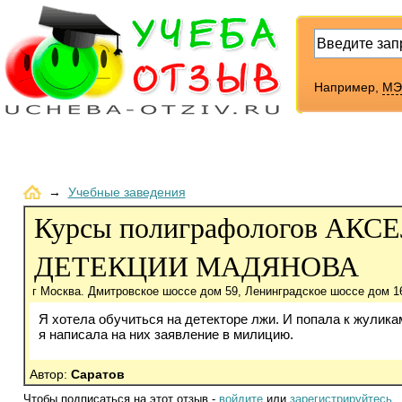
Например,
МЭ
→
Учебные заведения
Курсы полиграфологов АК
ДЕТЕКЦИИ МАДЯНОВА
г Москва. Дмитровское шоссе дом 59, Ленинградское шоссе дом 1
Я хотела обучиться на детекторе лжи. И попала к жулика
я написала на них заявление в милицию.
Автор:
Саратов
Чтобы подписаться на этот отзыв -
войдите
или
зарегистрируйтесь
.