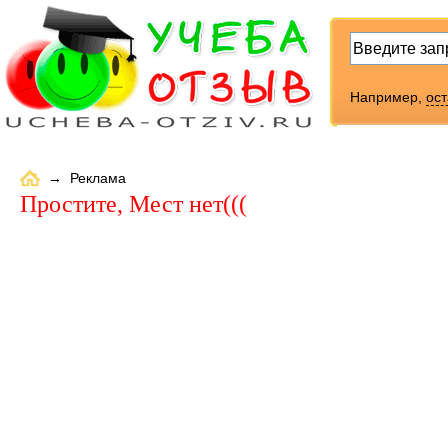
Например,
ос
→ Реклама
Простите, Мест нет(((