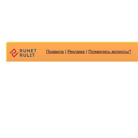
Правила
|
Реклама
|
Появилиcь вопросы?