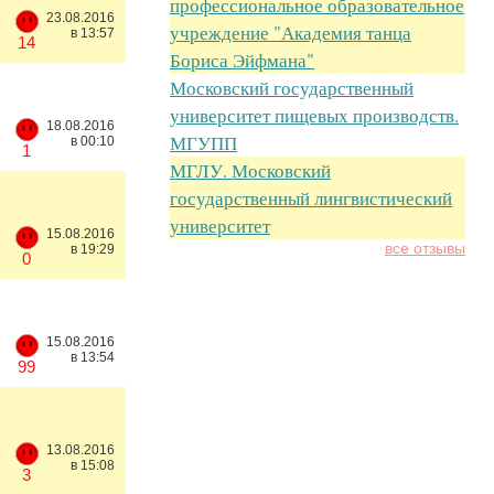
профессиональное образовательное
23.08.2016
учреждение "Академия танца
в 13:57
14
Бориса Эйфмана"
Московский государственный
университет пищевых производств.
18.08.2016
МГУПП
в 00:10
1
МГЛУ. Московский
государственный лингвистический
университет
15.08.2016
все отзывы
в 19:29
0
15.08.2016
в 13:54
99
13.08.2016
в 15:08
3