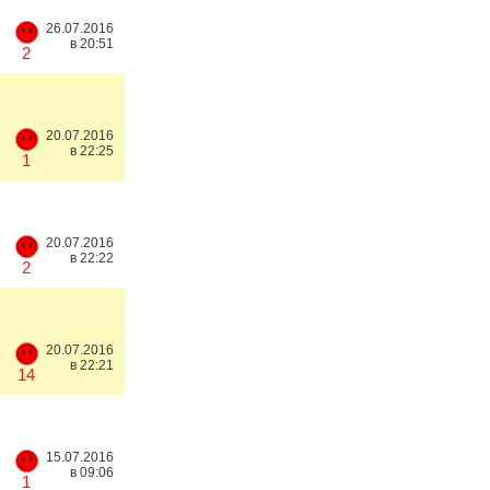
26.07.2016
в 20:51
2
20.07.2016
в 22:25
1
20.07.2016
в 22:22
2
20.07.2016
в 22:21
14
15.07.2016
в 09:06
1