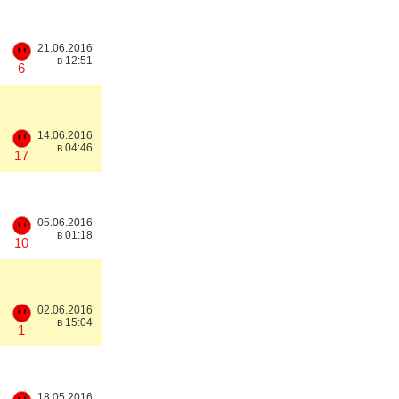
21.06.2016
в 12:51
6
14.06.2016
в 04:46
17
05.06.2016
в 01:18
10
02.06.2016
в 15:04
1
18.05.2016