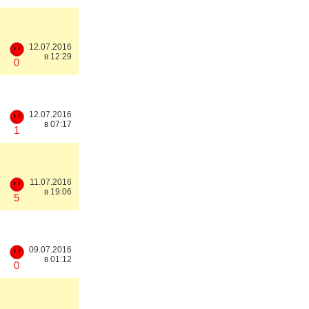
12.07.2016
в 12:29
0
12.07.2016
в 07:17
1
11.07.2016
в 19:06
5
09.07.2016
в 01:12
0