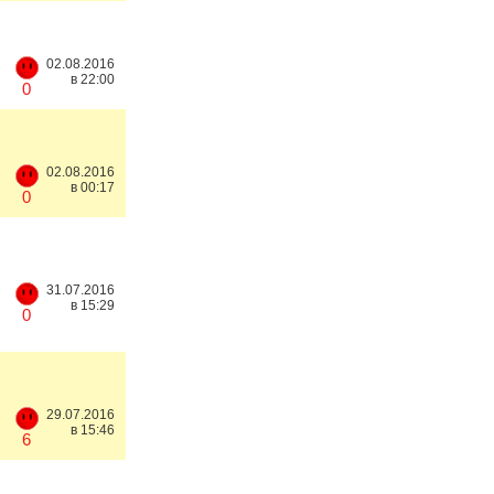
02.08.2016
в 22:00
0
02.08.2016
в 00:17
0
31.07.2016
в 15:29
0
29.07.2016
в 15:46
6