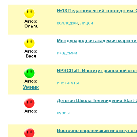
№13 Педагогический колледж им. 
Автор:
колледжи
лицеи
,
Ольга
Международная академия маркети
Автор:
академии
Вася
ИРЭСПиП. Институт рыночной экон
Автор:
институты
Умник
Детская Школа Телевидения Start-
Автор:
курсы
Восточно европейский институт эк