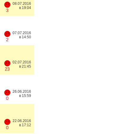
08.07.2016
в 19:04
3
07.07.2016
в 14:50
2
02.07.2016
в 21:45
23
26.06.2016
в 15:59
0
22.06.2016
в 17:12
0