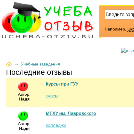
Например,
шк
→
Учебные заведения
Последние отзывы
Курсы при ГУУ
Автор:
курсы
Надя
МГХУ им. Лавровского
Автор:
колледжи
Надя