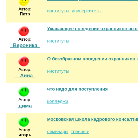
Автор:
институты
университеты
,
Петр
Ужасающее поведение охранников со 
Автор:
институты
_Вероника_
О безобразном поведении охранников 
Автор:
институты
__Анна_
что надо для поступления
Автор:
колледжи
дима
московская школа кадрового консалти
Автор:
семинары
тренинги
,
игорь