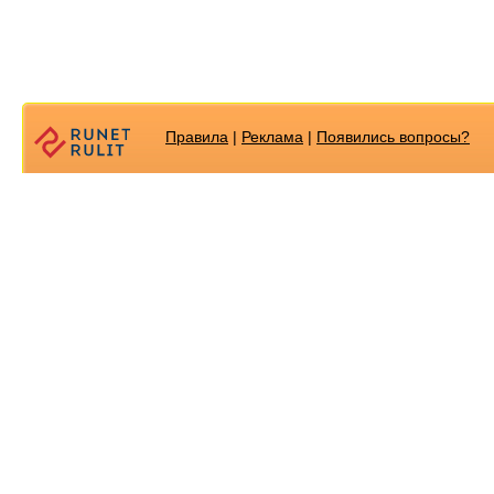
Правила
|
Реклама
|
Появилиcь вопросы?