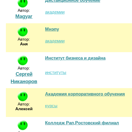
Дистанционное обучение
Автор:
академии
Magyar
Мнэпу
Автор:
академии
Аня
Институт бизнеса и дизайна
Автор:
институты
Сергей
Никаноров
Академия корпоративного обучения
Автор:
курсы
Алексей
Колледж Рап,Ростовский филиал