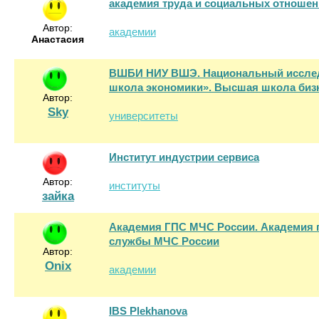
академия труда и социальных отноше
Автор:
академии
Анастасия
ВШБИ НИУ ВШЭ. Национальный исслед
школа экономики». Высшая школа биз
Автор:
Sky
университеты
Институт индустрии сервиса
Автор:
институты
зайка
Академия ГПС МЧС России. Академия 
службы МЧС России
Автор:
Onix
академии
IBS Plekhanova