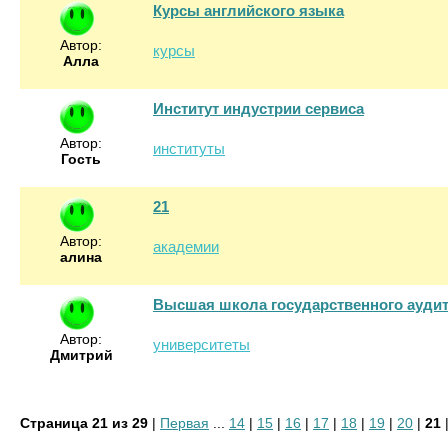
Курсы английского языка
Автор:
курсы
Алла
Институт индустрии сервиса
Автор:
институты
Гость
21
Автор:
академии
алина
Высшая школа государственного аудит
Автор:
университеты
Дмитрий
Страница 21 из 29
|
Первая
...
14
|
15
|
16
|
17
|
18
|
19
|
20
|
21