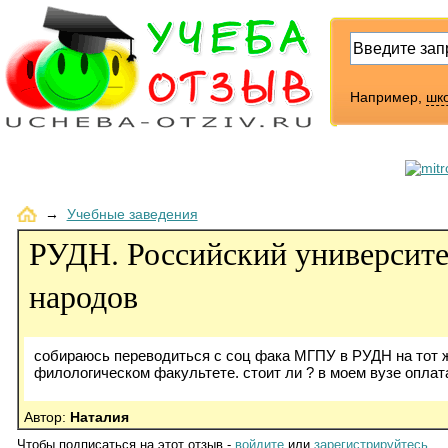
Например,
шк
→
Учебные заведения
РУДН. Российский университ
народов
собираюсь переводиться с соц фака МГПУ в РУДН на тот 
филологическом факультете. стоит ли ? в моем вузе оплата
Автор:
Наталия
Чтобы подписаться на этот отзыв -
войдите
или
зарегистрируйтесь
.