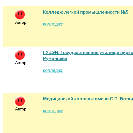
Колледж легкой промышленности №5
Автор:
колледжи
ГУЦЭИ. Государственное училище цирков
Румянцева
Автор:
колледжи
Медицинский колледж имени С.П. Ботк
Автор:
колледжи