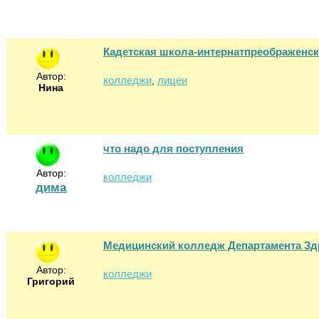
Кадетская школа-интернатпреображенск
Автор:
колледжи
лицеи
,
Нина
что надо для поступления
Автор:
колледжи
дима
Медицинский колледж Департамента Зд
Автор:
колледжи
Григорий