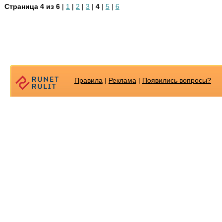
Страница 4 из 6
|
1
|
2
|
3
|
4
|
5
|
6
Правила
|
Реклама
|
Появилиcь вопросы?