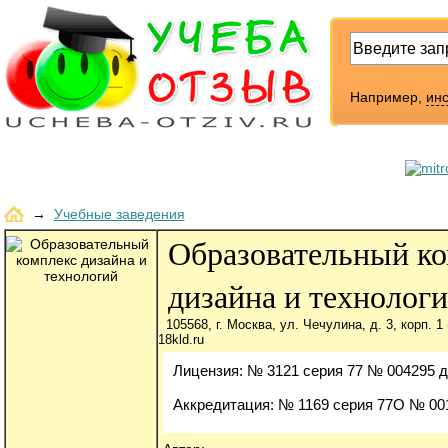
Например,
инс
→
Учебные заведения
Образовательный к
дизайна и технолог
105568, г. Москва, ул. Чечулина, д. 3, корп. 1
18kld.ru
Лицензия: № 3121 серия 77 № 004295 д
Аккредитация: № 1169 серия 77О № 0014