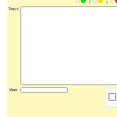
|
|
Текст:
Имя: