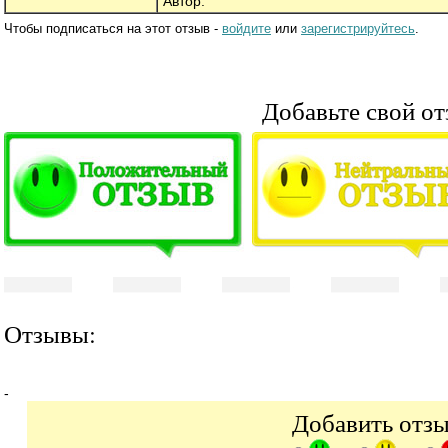
Автор:
Чтобы подписаться на этот отзыв -
войдите
или
зарегистрируйтесь
.
Добавьте свой от
Отзывы:
-
Добавить отз