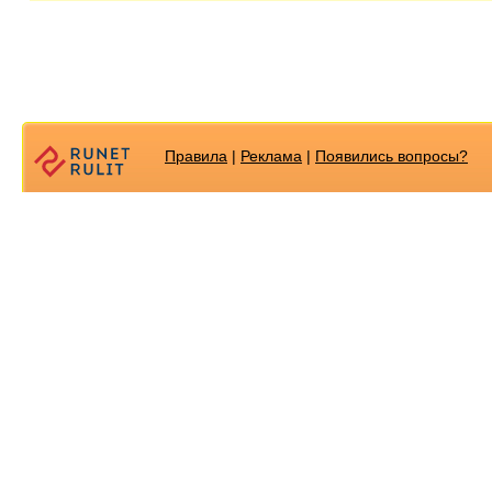
Правила
|
Реклама
|
Появилиcь вопросы?