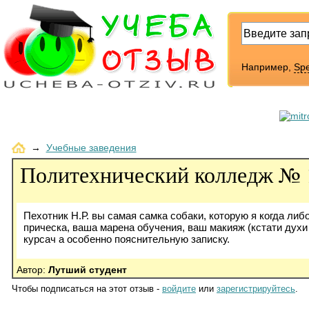
Например,
Sp
→
Учебные заведения
Политехнический колледж № 
Пехотник Н.Р. вы самая самка собаки, которую я когда либ
прическа, ваша марена обучения, ваш макияж (кстати духи 
курсач а особенно пояснительную записку.
Автор:
Лутший студент
Чтобы подписаться на этот отзыв -
войдите
или
зарегистрируйтесь
.