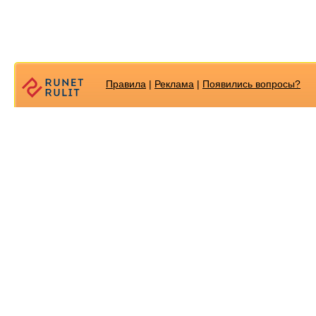
Правила
|
Реклама
|
Появилиcь вопросы?