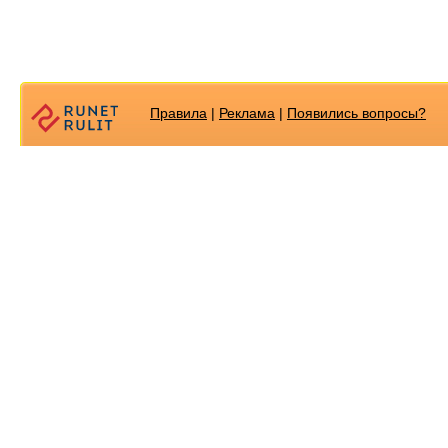
Правила
|
Реклама
|
Появилиcь вопросы?