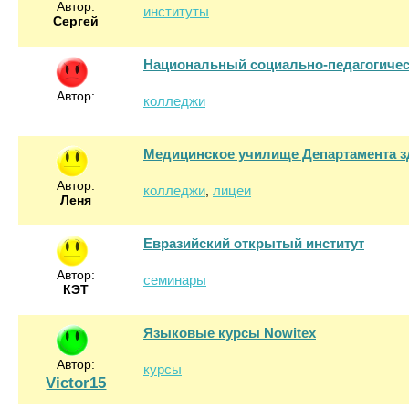
Автор:
институты
Сергей
Национальный социально-педагогиче
Автор:
колледжи
Медицинское училище Департамента 
Автор:
колледжи
лицеи
,
Леня
Евразийский открытый институт
Автор:
семинары
КЭТ
Языковые курсы Nowitex
Автор:
курсы
Victor15