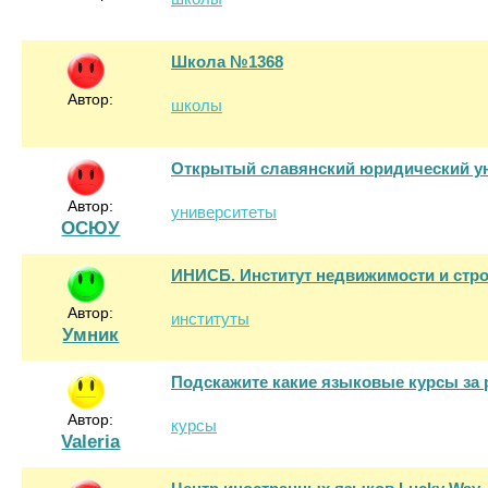
Школа №1368
Автор:
школы
Открытый славянский юридический ун
Автор:
университеты
ОСЮУ
ИНИСБ. Институт недвижимости и стро
Автор:
институты
Умник
Подскажите какие языковые курсы за
Автор:
курсы
Valeria