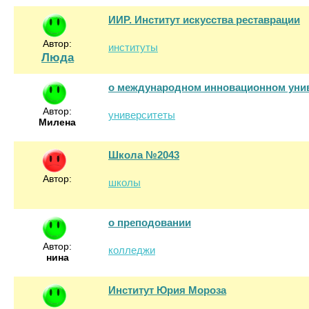
ИИР. Институт искусства реставрации
Автор:
институты
Люда
о международном инновационном уни
Автор:
университеты
Милена
Школа №2043
Автор:
школы
о преподовании
Автор:
колледжи
нина
Институт Юрия Мороза