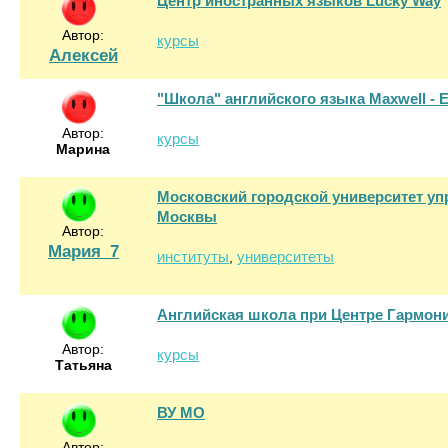
Центр иностранных языков Lucky Way
Автор:
курсы
Алексей
"Школа" английского языка Maxwell - 
Автор:
курсы
Марина
Московский городской университет уп
Москвы
Автор:
Мария_7
институты
университеты
,
Английская школа при Центре Гармони
Автор:
курсы
Татьяна
ВУ МО
Автор: