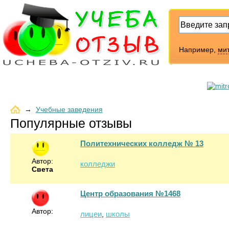
Например,
ми
→
Учебные заведения
Популярные отзывы
Политехнических колледж № 13
Автор:
колледжи
Света
Центр образования №1468
Автор:
лицеи
школы
,