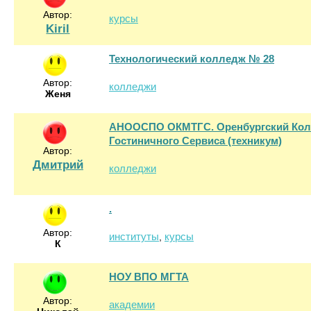
Автор:
курсы
Kiril
Технологический колледж № 28
Автор:
колледжи
Женя
АНООСПО ОКМТГС. Оренбургский Колл
Гостиничного Сервиса (техникум)
Автор:
Дмитрий
колледжи
.
Автор:
институты
курсы
,
К
НОУ ВПО МГТА
Автор:
академии