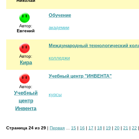
Николай
Обучение
Автор:
академии
Евгений
Международный технологический ко
Автор:
колледжи
Кира
Учебный центр "ИНВЕНТА"
Автор:
Учебный
курсы
центр
Инвента
Страница 24 из 29
|
Первая
...
15
|
16
|
17
|
18
|
19
|
20
|
21
|
22