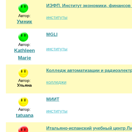
ИЭФП. Институт экономики, финансов
Автор:
институты
Умник
MGLI
Автор:
институты
Kathleen
Marie
Колледж автоматизации и радиоэлект
Автор:
колледжи
Ульяна
МИИТ
Автор:
институты
tatuana
Итальяно-испанский учебный центр Л