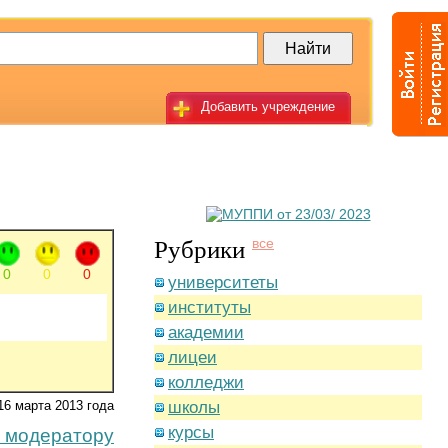
Добавить учреждение
Рубрики
все
0
0
0
университеты
институты
академии
лицеи
колледжи
16 марта 2013 года
школы
курсы
 модератору