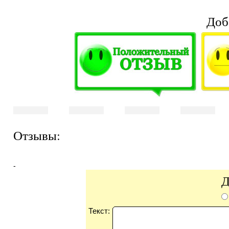
Доб
Отзывы:
-
Д
Текст: