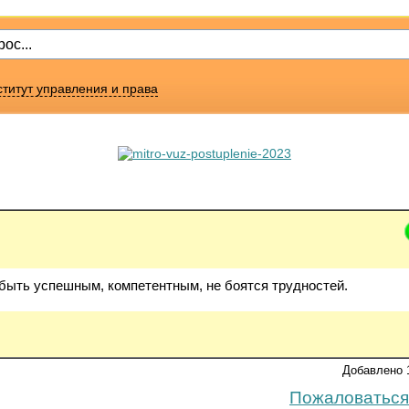
титут управления и права
 быть успешным, компетентным, не боятся трудностей.
Добавлено 
Пожаловаться