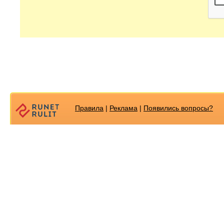
Правила
|
Реклама
|
Появилиcь вопросы?