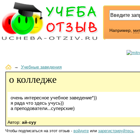
Например,
ми
→
Учебные заведения
о колледже
очень интересное учебное заведение*))
я рада что здесь учусь))
а преподователи...суперские)
Автор:
ай-суу
Чтобы подписаться на этот отзыв -
войдите
или
зарегистрируйтесь
.