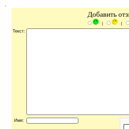
-
Добавить от
|
|
Текст:
Имя: