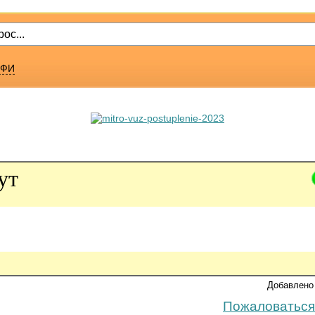
ФИ
ут
Добавлено 
Пожаловаться