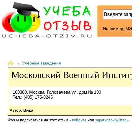
Например,
МЭ
→
Учебные заведения
Московский Военный Инстит
109380, Москва, Головачева ул, дом № 190
Тел.: (495) 175-8245
Автор:
Вика
Чтобы подписаться на этот отзыв -
войдите
или
зарегистрируйтесь
.