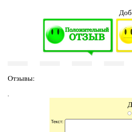
Доб
Отзывы:
-
Д
Текст: