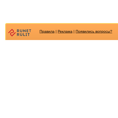
Правила
|
Реклама
|
Появилиcь вопросы?