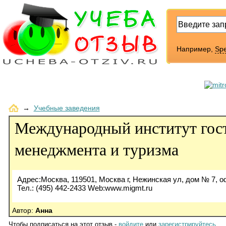
Например,
Sp
→
Учебные заведения
Международный институт гос
менеджмента и туризма
Адрес:Москва, 119501, Москва г, Нежинская ул, дом № 7, о
Тел.: (495) 442-2433 Web:www.migmt.ru
Автор:
Анна
Чтобы подписаться на этот отзыв -
войдите
или
зарегистрируйтесь
.