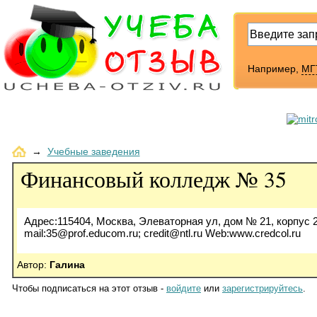
Например,
МГ
→
Учебные заведения
Финансовый колледж № 35
Адрес:115404, Москва, Элеваторная ул, дом № 21, корпус 2 Т
mail:35@prof.educom.ru; credit@ntl.ru Web:www.credcol.ru
Автор:
Галина
Чтобы подписаться на этот отзыв -
войдите
или
зарегистрируйтесь
.