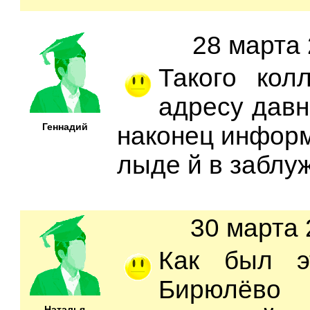
28 марта 
Такого кол
адресу давн
Геннадий
наконец информ
лыде й в заблу
30 марта 
Как был э
Бирюлёв
Наталья