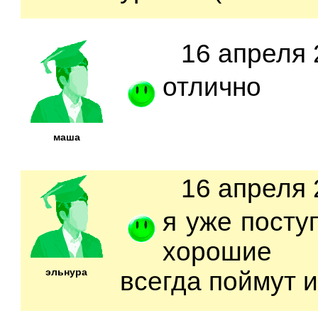
16 апреля 
отлично
маша
16 апреля 
я уже посту
хорошие п
эльнура
всегда поймут 