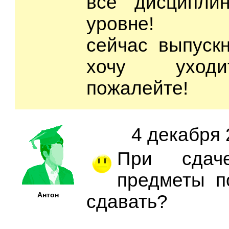
все дисципли
уровне!
сейчас выпускн
хочу уходить
пожалейте!
4 декабря 
При сдач
предметы п
Антон
сдавать?