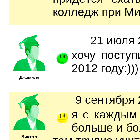
колледж при М
21 июля 
хочу поступ
2012 году:)))
Джамиля
9 сентября 
я с каждым
больше и бо
Виктор