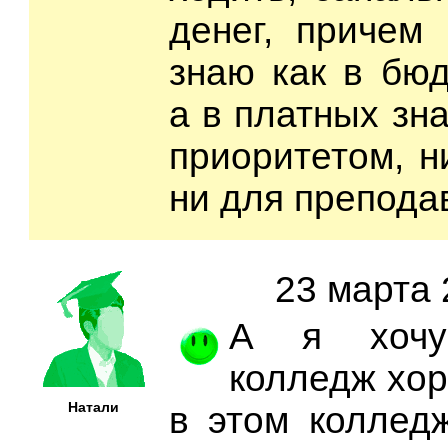
денег, причем 
знаю как в бюд
а в платных зн
приоритетом, н
ни для препода
23 марта 
А я хочу 
колледж хор
Натали
в этом коллед