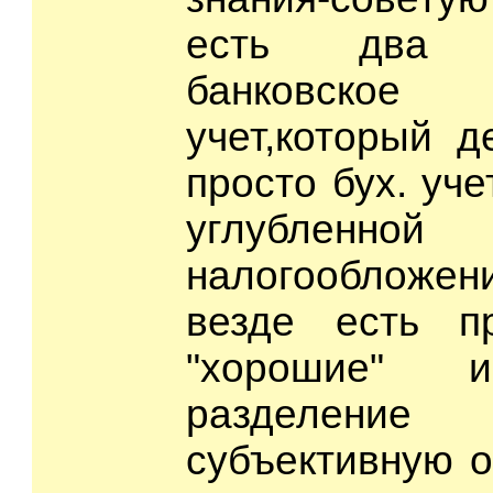
есть два на
банковское
учет,который д
просто бух. уче
углубленной
налогообложения
везде есть п
"хорошие" и
разделение
субъективную оц