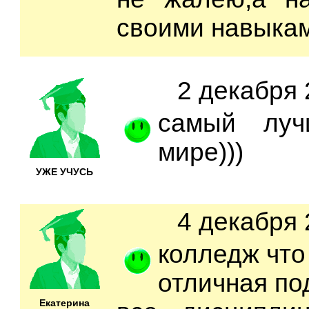
своими навыкам
2 декабря 
самый луч
мире)))
УЖЕ УЧУСЬ
4 декабря 
колледж что
отличная по
Екатерина