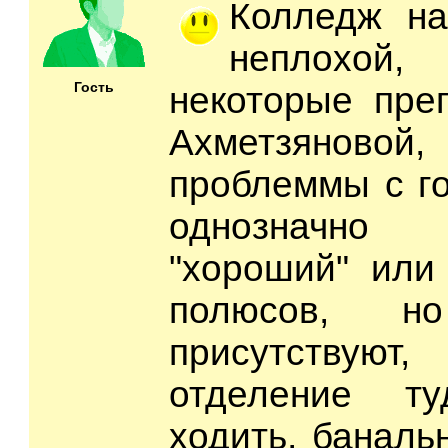
Колледж н
неплохой
Гость
некоторые пре
Ахметзяновой
проблеммы с го
однозначно 
"хороший" или 
полюсов, 
присутствую
отделение т
ходить, баналь