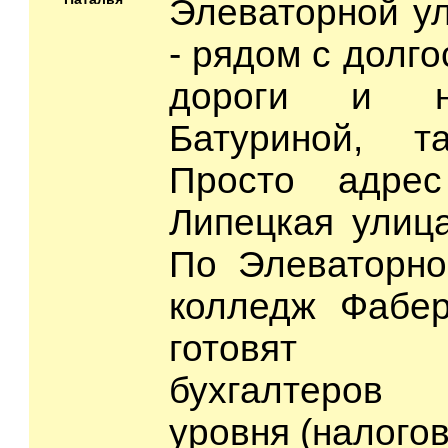
Элеваторной ул
- рядом с долг
дороги и н
Батуриной, т
Просто адрес
Липецкая улица,
По Элеваторно
колледж Фабе
готовят э
бухгалтеров
уровня (налогов