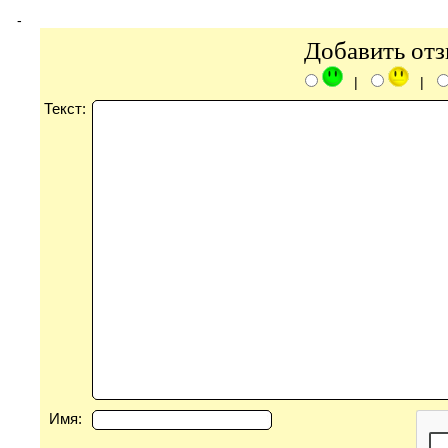
-
Добавить от
|
|
Текст:
Имя: