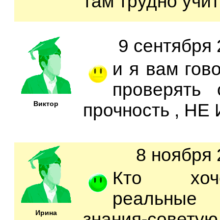
там трудно учить
9 сентября 
и я вам гово
проверять
Виктор
прочность , НЕ
8 ноября 
Кто хоч
реальные 
Ирина
знания-совет