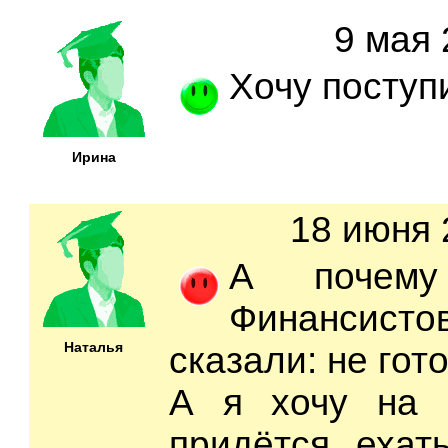
9 мая 
Хочу поступи
Ирина
18 июня 
А почему
Финансистов 
Наталья
сказали: не гото
А я хочу на 
придётся ехат