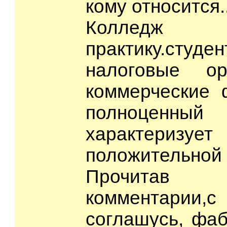
кому относится..
Колледж 
практику.ст
налоговые ор
коммерческие 
полноценн
характеризу
положительной 
Прочитав в
комментарии,с
соглашусь, фаб