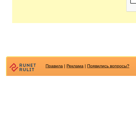
Правила
|
Реклама
|
Появилиcь вопросы?