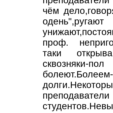
преподаватели
чём дело,говор
одень",
унижают,постоя
проф. неприго
таки открыва
сквозняки
болеют.Болеем
долги.Некотор
преподавате
студентов.Невы