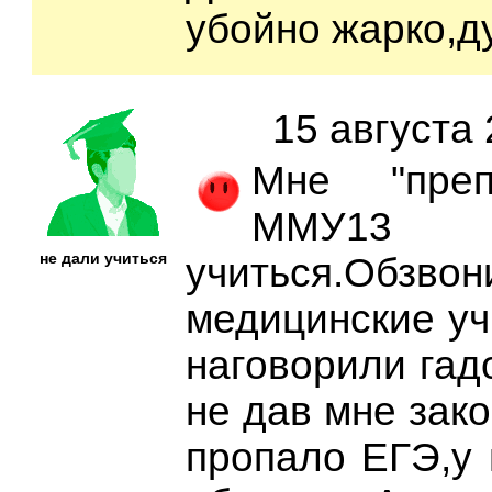
убойно жарко,д
15 августа 
Мне "преп
ММУ13
не дали учиться
учиться.Об
медицинские у
наговорили гад
не дав мне зако
пропало ЕГЭ,у 