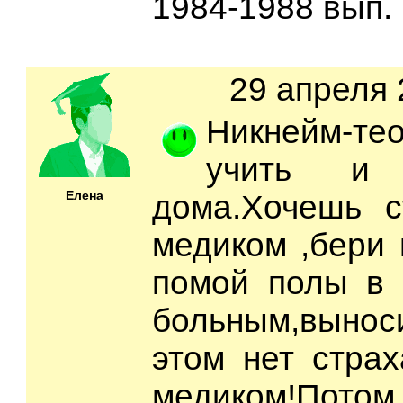
1984-1988 вып.
29 апреля 
Никнейм-
учить и 
Елена
дома.Хочешь с
медиком ,бери 
помой полы в 
больным,выноси
этом нет страх
медиком!Пот