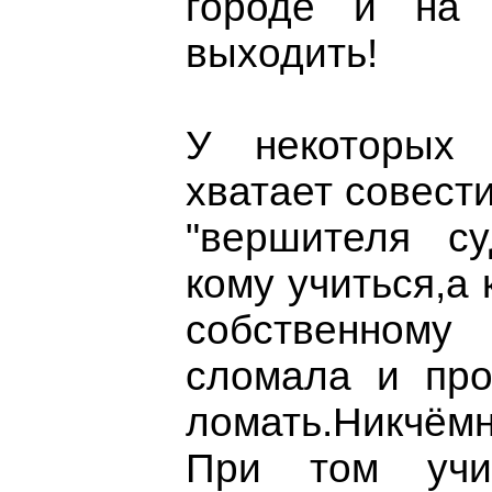
городе и на 
выходить!
У некоторых 
хватает совести
"вершителя с
кому учиться,а 
собственном
сломала и про
ломать.Никчёмн
При том учи