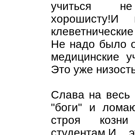
учиться не
хорошисту!И
клеветнические
Не надо было 
медицинские у
Это уже низость
Слава на весь 
"боги" и лома
строя козн
студентам.И 