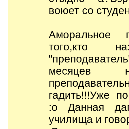
воюет со студен
Аморальное 
того,кто н
"преподаватель
месяцев н
преподаватель
гадить!!!Уже по
:o Данная да
училища и говор