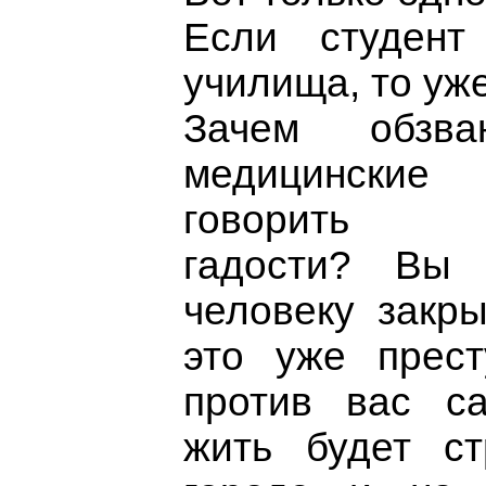
Если студен
училища, то уже
Зачем обзва
медицински
говорить 
гадости? Вы
человеку закры
это уже прест
против вас са
жить будет с