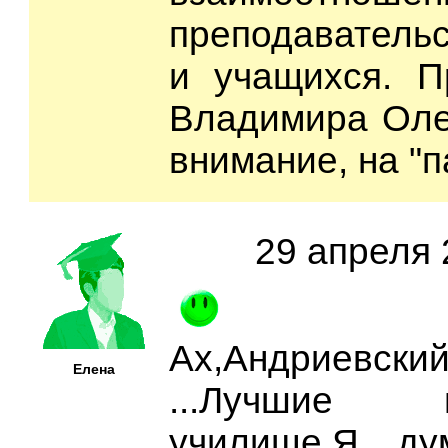
преподавательс
и учащихся. П
Владимира Оле
внимание, на "
29 апреля 
Ах,Андриевский
Елена
...Лучшие го
училище.Я ду