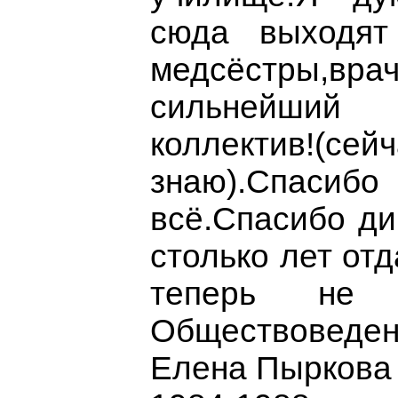
сюда выходят
медсёстры,вр
сильнейший п
коллектив
знаю).Спа
всё.Спасибо ди
столько лет отд
теперь не 
Обществоведен
Елена Пыркова