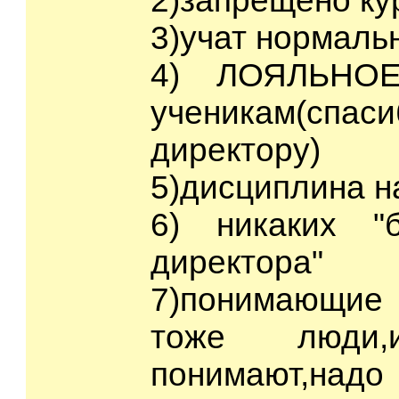
2)запрещено ку
3)учат нормаль
4) ЛОЯЛЬНОЕ
ученикам(сп
директору)
5)дисциплина н
6) никаких "
директора"
7)понимающие 
тоже люди
понимают,