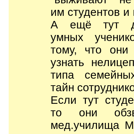
им студентов и
А ещё тут д
умных ученико
тому, что они
узнать нелице
типа семейны
тайн сотруднико
Если тут студе
то они обз
мед.училища М