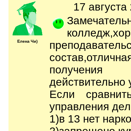
17 августа 
Замечатель
колледж,хо
Елена Чи)
преподаватель
состав,отлична
получения
действительно 
Если сравнит
управления дел
1)в 13 нет нарк