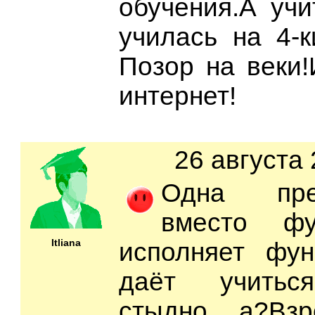
обучения.А учи
училась на 4-
Позор на веки!
интернет!
26 августа 
Одна преп
вместо фу
Itliana
исполняет фун
даёт учиться
стыдно а?Взр