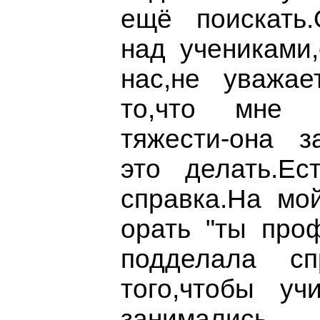
ещё поискать.
над учениками
нас,не уважае
то,что мне 
тяжести-она з
это делать.Ес
справка.На мой
орать "ты про
подделала сп
того,чтобы у
занимались