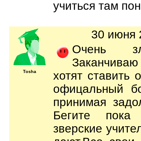
учиться там по
30 июня 
Очень зл
Заканчиваю
Tosha
хотят ставить о
офицальный б
принимая задо
Бегите пока 
зверские учите