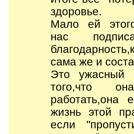
здоровье.
Мало ей этого
нас подпи
благодарность
сама же и сост
Это ужасный ч
того,что о
работать,она 
жизнь этой пра
если "пропус