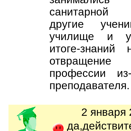
санитарной п
другие учен
училище и у
итоге-знаний
отвращени
профессии из
преподавателя.
2 января 
да,действит