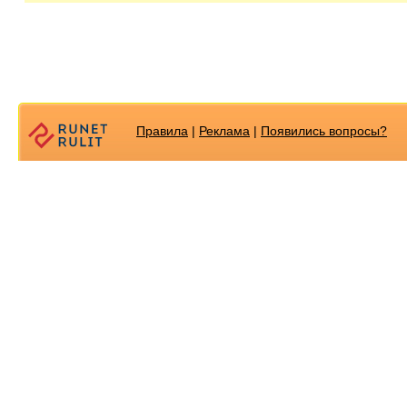
Правила
|
Реклама
|
Появилиcь вопросы?