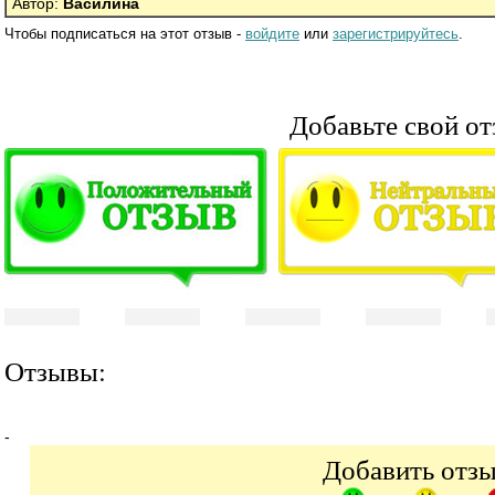
Автор:
Василина
Чтобы подписаться на этот отзыв -
войдите
или
зарегистрируйтесь
.
Добавьте свой от
Отзывы:
-
Добавить отз