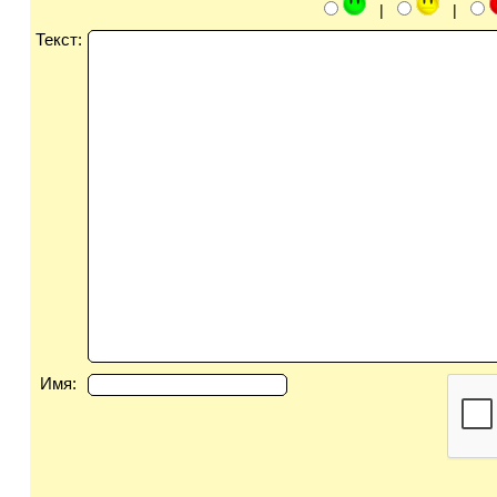
|
|
Текст:
Имя: