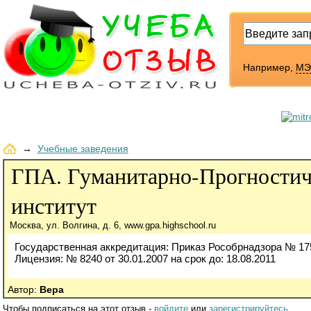
Например,
МЭ
→
Учебные заведения
ГПА. Гуманитарно-Прогности
институт
Москва, ул. Волгина, д. 6, www.gpa.highschool.ru
Государственная аккредитация: Приказ Рособрнадзора № 1755
Лицензия: № 8240 от 30.01.2007 на срок до: 18.08.2011
Автор:
Вера
Чтобы подписаться на этот отзыв -
войдите
или
зарегистрируйтесь
.