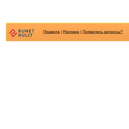
Правила
|
Реклама
|
Появилиcь вопросы?