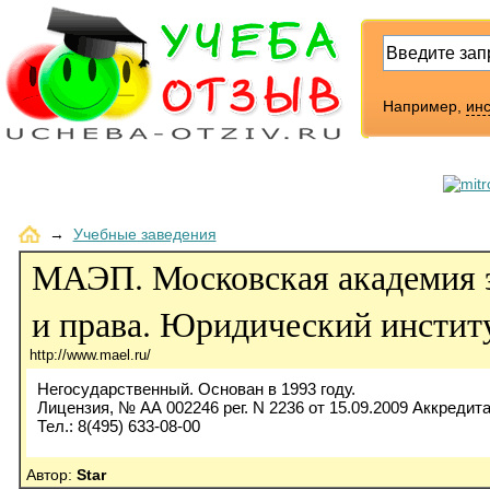
Например,
инс
→
Учебные заведения
МАЭП. Московская академия 
и права. Юридический инстит
http://www.mael.ru/
Негосударственный. Основан в 1993 году.
Лицензия, № АА 002246 рег. N 2236 от 15.09.2009 Аккредита
Тел.: 8(495) 633-08-00
Автор:
Star