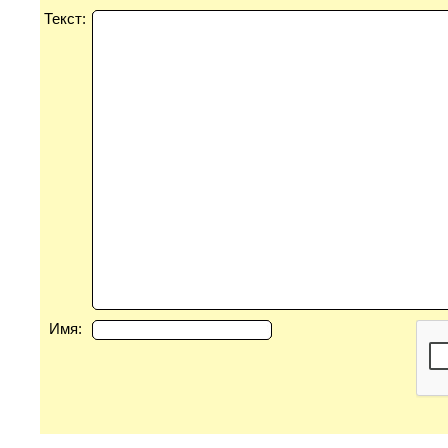
Текст:
Имя: