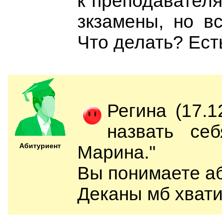
к преподавателя
зкзамены, но в
Что делать? Ес
Регина (17.1
назвать се
Абитуриент
Марина."
Вы понимаете а
Деканы мб хвати