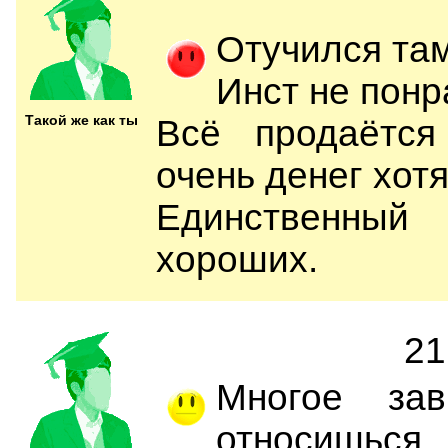
Отучился там
Инст не понр
Такой же как ты
Всё продаётся
очень денег хотя
Единственны
хороших.
21
Многое за
относишьс