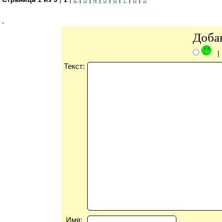
-
Доба
Текст:
Имя: