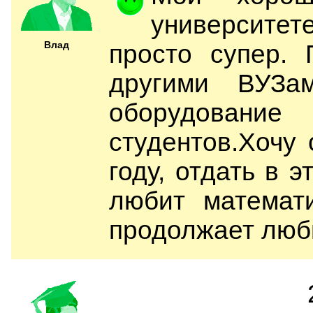
университет
Влад
просто супер.
другими ВУЗа
оборудова
студентов.Хочу
году, отдать в э
любит математи
продолжает люб