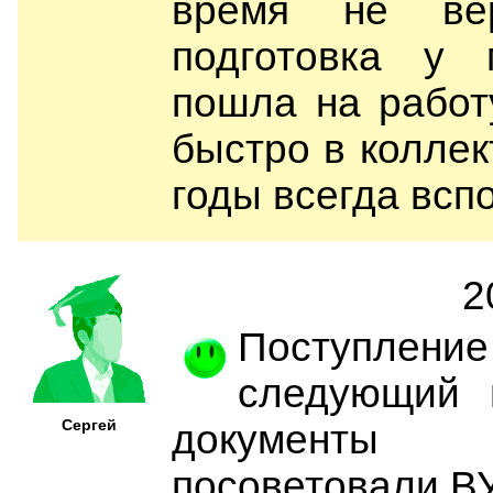
время не ве
подготовка у 
пошла на работ
быстро в коллек
годы всегда всп
2
Поступлен
следующий 
Сергей
документы 
посоветовали ВУ