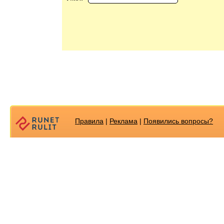
Правила
|
Реклама
|
Появилиcь вопросы?