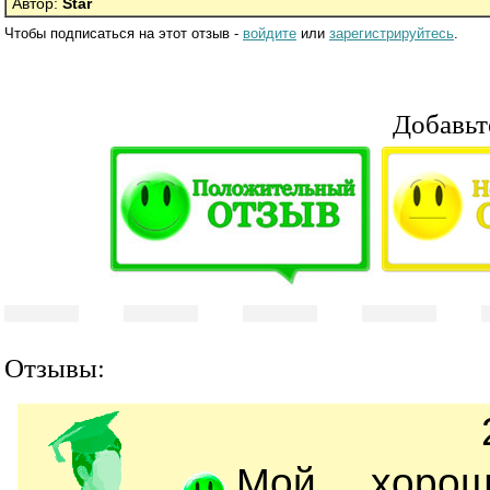
Автор:
Star
Чтобы подписаться на этот отзыв -
войдите
или
зарегистрируйтесь
.
Добавьт
Отзывы:
Мой хорош