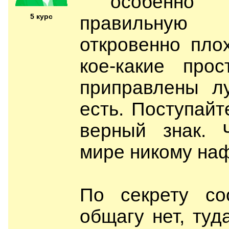
особенно
5 курс
правильную 
откровенно пло
кое-какие про
приправлены л
есть. Поступайте
верный знак. 
мире никому наф
По секрету со
общагу нет, ту