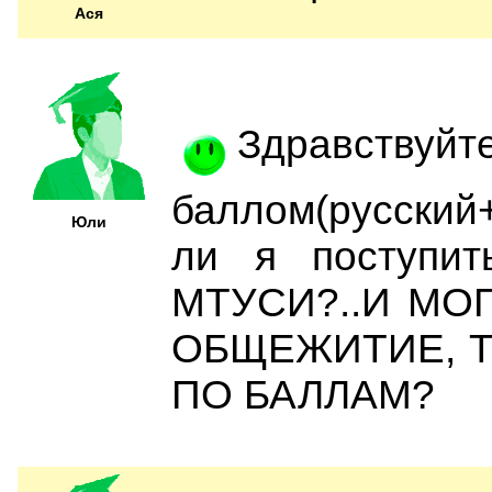
Ася
Здравств
баллом(русский
Юли
ли я поступит
МТУСИ?..И МО
ОБЩЕЖИТИЕ, Т
ПО БАЛЛАМ?