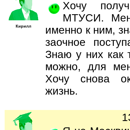
Хочу полу
МТУСИ. Мен
Кирилл
именно к ним, з
заочное поступ
Знаю у них как 
можно, для мен
Хочу снова ок
жизнь.
1