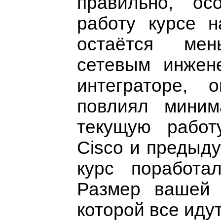
правильно, о
работу курсе 
остаётся ме
сетевым инжен
интеграторе, 
повлиял миним
текущую работ
Cisco и предыду
курс поработа
Размер вашей 
которой все идут