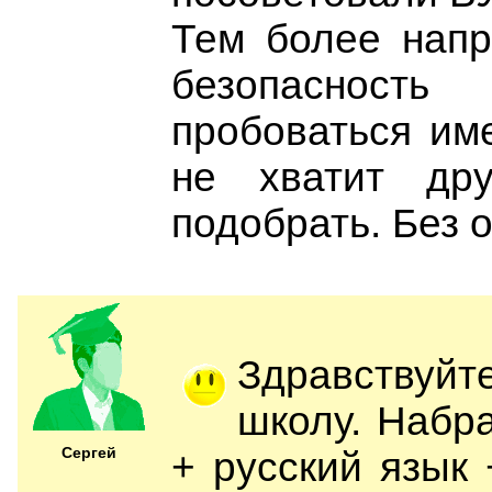
Тем более нап
безопасност
пробоваться им
не хватит др
подобрать. Без 
Здравствуйт
школу. Набр
Сергей
+ русский язык