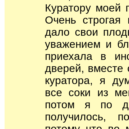
Куратору моей 
Очень строгая 
дало свои плод
уважением и бл
приехала в ин
дверей, вместе
куратора, я ду
все соки из ме
потом я по д
получилось, п
потому что во 