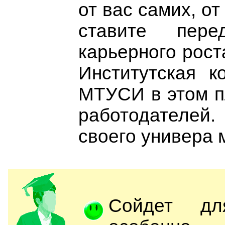
от вас самих, от
ставите пер
карьерного роста
Институтская к
МТУСИ в этом п
работодателей.
своего универа 
Сойдет дл