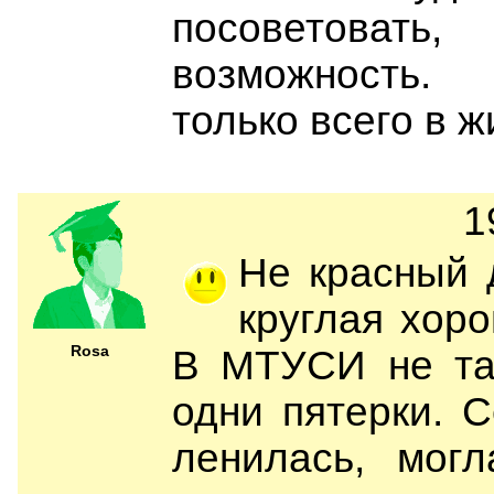
посоветоват
возможность.
только всего в ж
1
Не красный 
круглая хоро
Rosa
В МТУСИ не так
одни пятерки. 
ленилась, мог