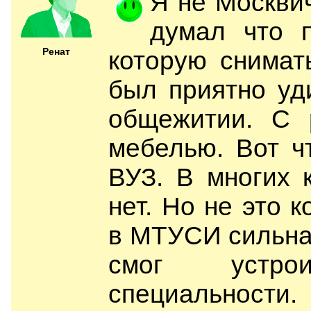
Я не Москви
думал что п
Ренат
которую снимат
был приятно уд
общежитии. С 
мебелью. Вот ч
ВУЗ. В многих 
нет. Но не это к
в МТУСИ сильна
смог устро
специальности.