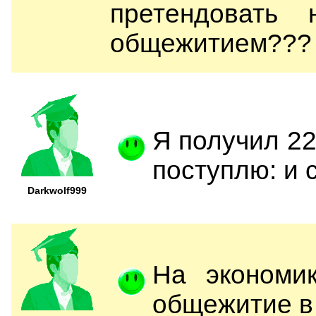
претендовать
общежитием??? 
Я получил 22
поступлю: и 
Darkwolf999
На экономи
общежитие в 