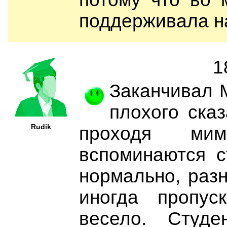
поддерживала н
1
Заканчивал 
плохого сказ
Rudik
проходя мим
вспоминаются с
нормально, раз
иногда пропус
весело. Студ