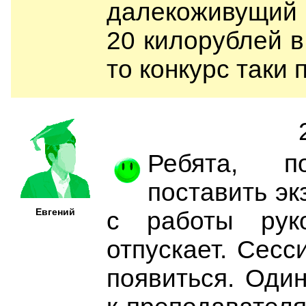
далекоживущий 
20 килорублей в 
то конкурс таки 
Ребята, п
поставить эк
Евгений
с работы рук
отпускает. Сесс
появиться. Оди