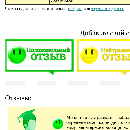
Автор:
Star
Чтобы подписаться на этот отзыв -
войдите
или
зарегистрируйтесь
.
Добавьте свой о
Отзывы:
Меня все устраивает, выбра
определилась после дня откр
кому неинтересна вообще ист