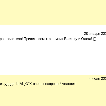
28 января 201
о пролетело! Привет всем кто помнит Васятку и Олега! )))
4 июля 201
без удода: ШАЦКИХ-очень нехороший человек!