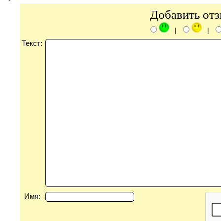
Добавить от
|
|
Текст:
Имя: