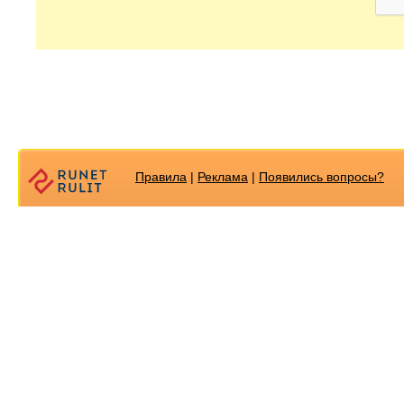
Правила
|
Реклама
|
Появилиcь вопросы?