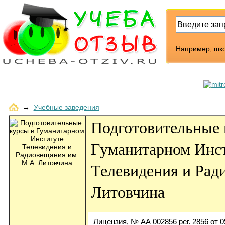
Например,
шк
→
Учебные заведения
Подготовительные 
Гуманитарном Инс
Телевидения и Рад
Литовчина
Лицензия, № АА 002856 рег. 2856 от 0