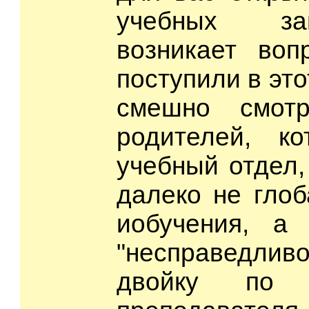
учебных за
возникает воп
поступили в это
смешно смот
родителей, к
учебный отдел,
далеко не гло
иобучения, а 
"несправедли
двойку по 