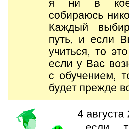
я ни в кое
собираюсь нико
Каждый выбир
путь, и если 
учиться, то эт
если у Вас воз
с обучением, т
будет прежде вс
4 августа 
,, если 