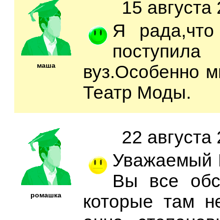
15 августа 
Я рада,что
поступила
маша
вуз.Особенно м
Театр Моды.
22 августа 
Уважаемый Ц
Вы все обс
ромашка
которые там н