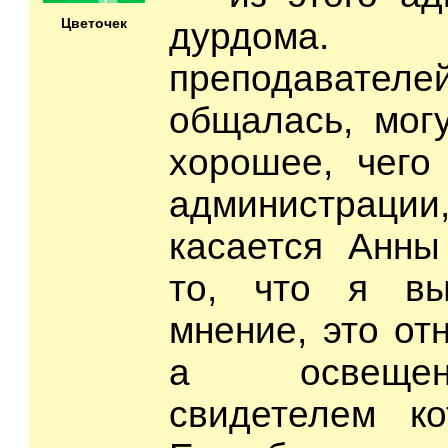
Цветочек
дурдома
преподавателе
общалась, могу
хорошее, чего
администрации
касается Анны
то, что я вы
мнение, это от
а освещен
свидетелем к