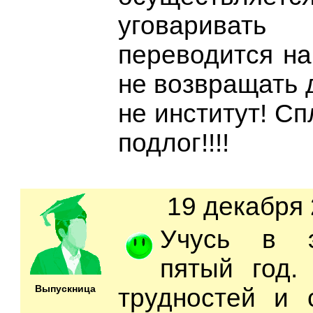
уговариват
переводится на
не возвращать д
не институт! С
подлог!!!!
19 декабря 
Учусь в э
пятый год.
Выпускница
трудностей и 