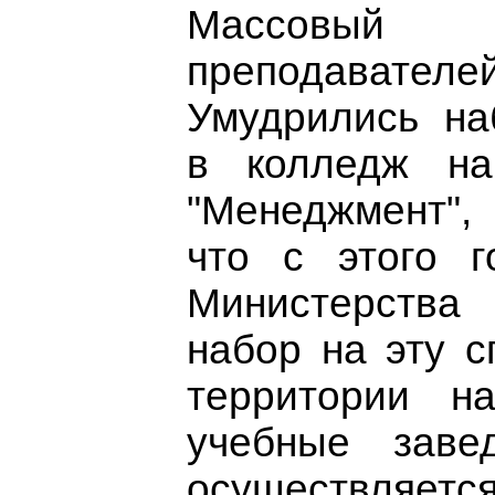
Массов
преподавателе
Умудрились на
в колледж на
"Менеджмент",
что с этого г
Министерств
набор на эту с
территории н
учебные зав
осуществляе