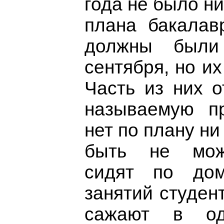
года не было ни
плана бакалав
должны были
сентября, но их
Часть из них о
называемую пр
нет по плану ни
быть не мож
сидят по до
занятий студен
сажают в од