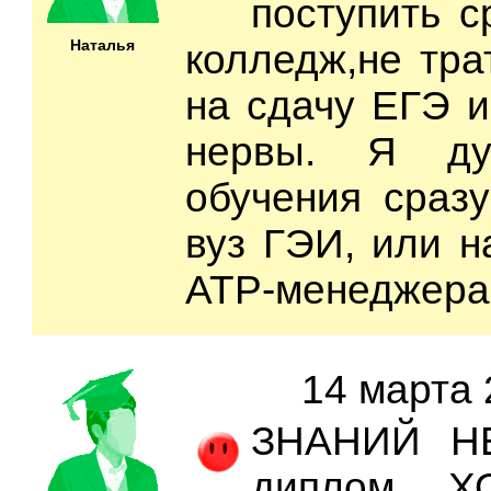
поступить с
Наталья
колледж,не тра
на сдачу ЕГЭ и
нервы. Я ду
обучения сраз
вуз ГЭИ, или н
АТР-менеджера
14 марта 
ЗНАНИЙ НЕ
диплом Х