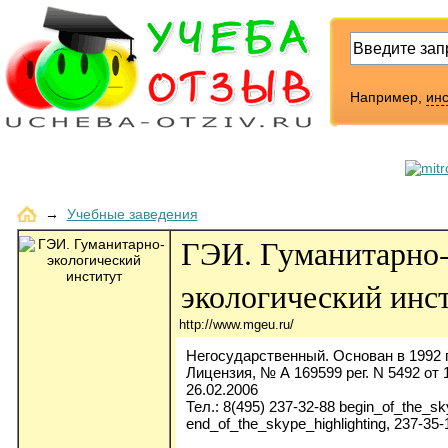
Например,
инс
→
Учебные заведения
ГЭИ. Гуманитарно
экологический инс
http://www.mgeu.ru/
Негосударственный. Основан в 1992 г
Лицензия, № А 169599 рег. N 5492 от 
26.02.2006
Тел.: 8(495) 237-32-88 begin_of_the_sk
end_of_the_skype_highlighting, 237-35-