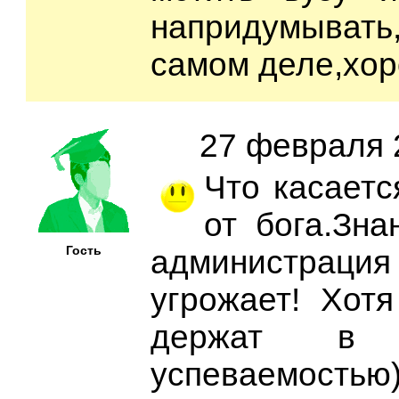
напридумывать,
самом деле,хо
27 февраля 2
Что касаетс
от бога.Зна
Гость
администрация
угрожает! Хотя
держат в 
успеваемостью