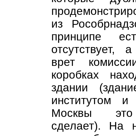
продемонстрир
из Рособрнадз
принципе ест
отсутствует, 
врет комисс
коробках нах
здании (здан
институтом и
Москвы это 
сделает). На 