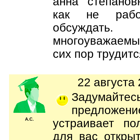
анна степанов
как не рабо
обсужда
многоуважаем
сих пор трудитс
22 августа 
Задумайтесь
предложе
А.С.
устраивает по
для вас откры