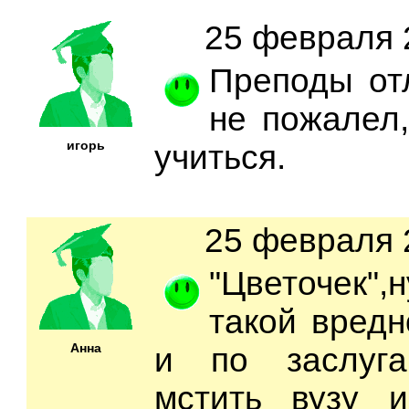
25 февраля 2
Преподы от
не пожалел
игорь
учиться.
25 февраля 2
"Цветочек"
такой вредн
Анна
и по заслуга
мстить вузу и