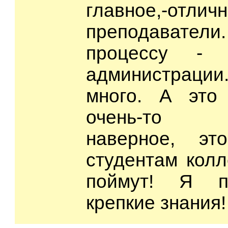
главное,-отлич
преподавате
процессу - 
администрации
много. А это
очень-то р
наверное, эт
студентам колл
поймут! Я п
крепкие знания!