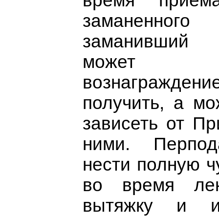
время прием
заманенног
заманивший 
может 
вознагражд
получить, а мо
зависеть от Пр
ними. Перпод
нести полную ч
во время ле
вытяжку и 