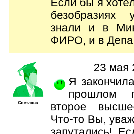
Если бы я хотел
безобразиях
знали и в Мин
ФИРО, и в Депа
23 мая 
Я закончила
прошлом г
Светлана
второе высше
Что-то Вы, ува
запутались! Ес