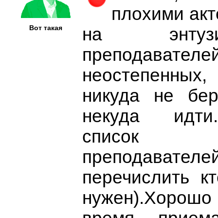
плохими акт
Вот такая
на энтуз
преподавателе
неостепенных
никуда не бе
некуда идти
список 
преподават
перечислить кт
нужен).Хорошо