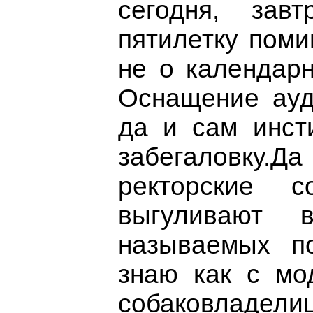
сегодня, зав
пятилетку поми
не о календарн
Оснащение ауд
да и сам инст
забегаловку
ректорские с
выгуливают 
называемых п
знаю как с мо
собаковладел