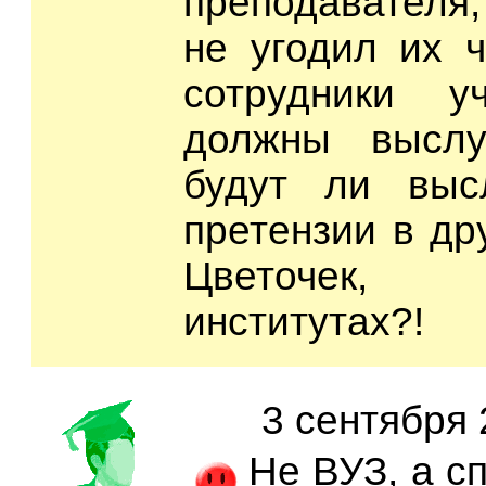
преподавателя,
не угодил их ч
сотрудники у
должны выслу
будут ли выс
претензии в дру
Цветочек,
институтах?!
3 сентября 
Не ВУЗ, а с