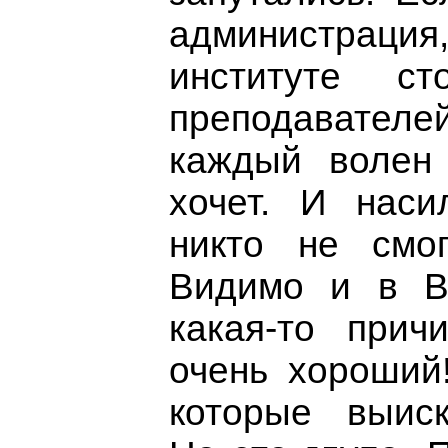
администрац
институте ст
преподавателе
каждый волен 
хочет. И наси
никто не смо
Видимо и в В
какая-то прич
очень хороший!
которые выиск