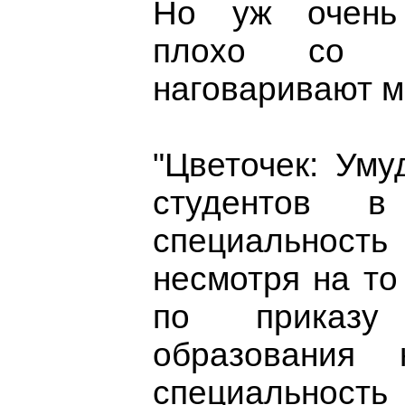
Но уж очень 
плохо со с
наговаривают м
"Цветочек: Уму
студентов 
специальность
несмотря на то 
по приказу 
образования
специальность