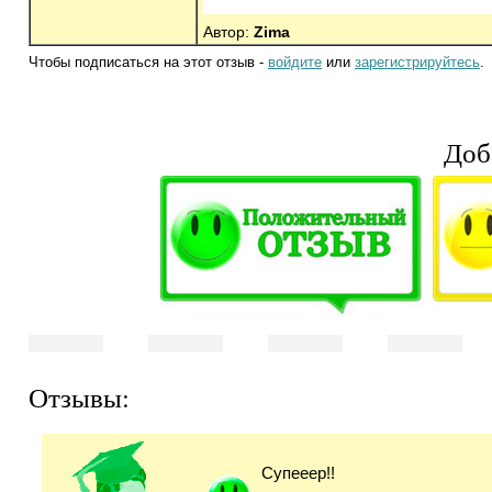
Автор:
Zima
Чтобы подписаться на этот отзыв -
войдите
или
зарегистрируйтесь
.
Доб
Отзывы:
Супееер!!