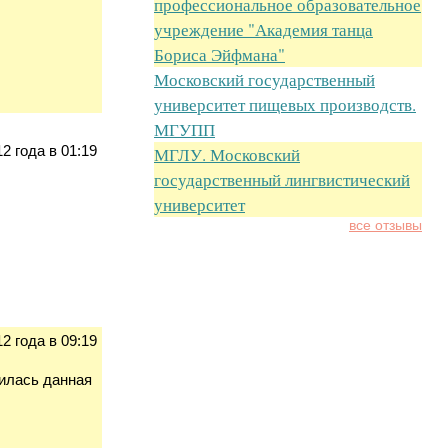
профессиональное образовательное
учреждение "Академия танца
Бориса Эйфмана"
Московский государственный
университет пищевых производств.
МГУПП
2 года в 01:19
МГЛУ. Московский
государственный лингвистический
университет
все отзывы
2 года в 09:19
чилась данная