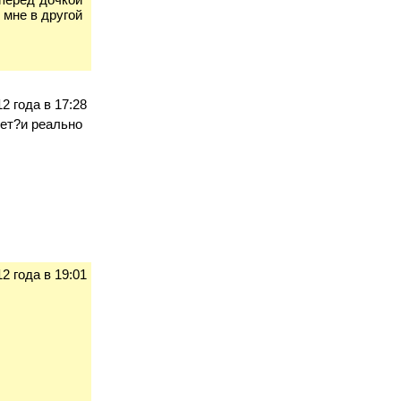
 мне в другой
2 года в 17:28
тет?и реально
2 года в 19:01