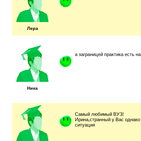
Лера
а заграницей практика есть н
Ника
Самый любимый ВУЗ!
Ирина,странный у Вас однако 
ситуация