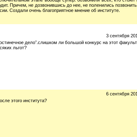
дит. Причем, не дозвонившись до нее, не поленились позвонить
ссии. Создали очень благоприятное мнение об институте.
3 сентября 201
гостинечное дело".слишком ли большой конкурс на этот факуль
сяких льгот?
6 сентября 201
осле этого института?