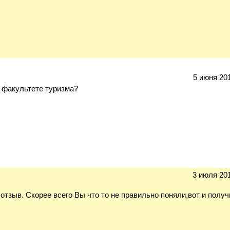
5 июня 201
а факультете туризма?
3 июля 201
отзыв. Скорее всего Вы что то не правильно поняли,вот и полу