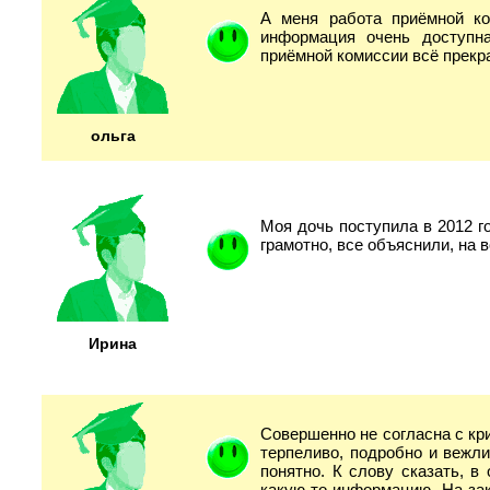
А меня работа приёмной ко
информация очень доступна
приёмной комиссии всё прекр
ольга
Моя дочь поступила в 2012 г
грамотно, все объяснили, на
Ирина
Совершенно не согласна с кр
терпеливо, подробно и вежл
понятно. К слову сказать, в
какую-то информацию. На зак