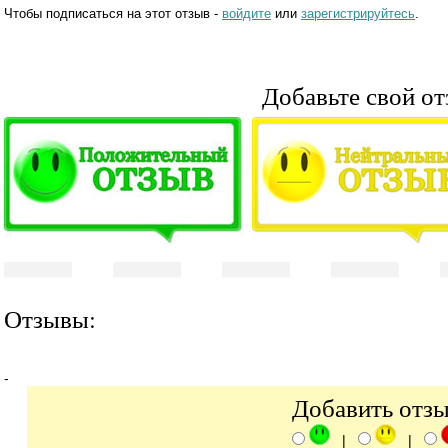
Чтобы подписаться на этот отзыв -
войдите
или
зарегистрируйтесь
.
Добавьте свой от
Отзывы:
-
Добавить отз
|
|