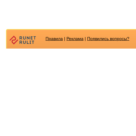
Правила
|
Реклама
|
Появилиcь вопросы?