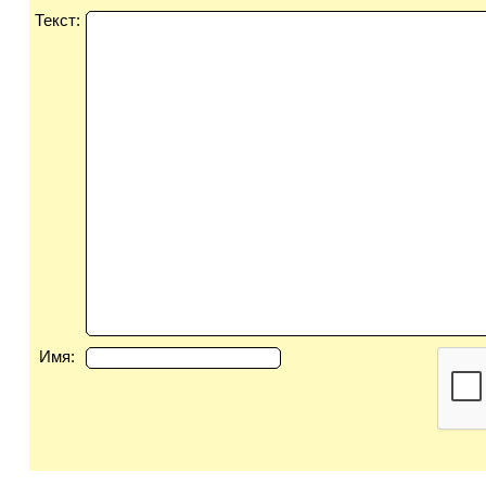
Текст:
Имя: