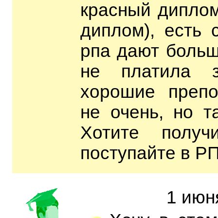
красный диплом
диплом), есть 
рпа дают больш
не платила з
хорошие препо
не очень, но т
Хотите получи
поступайте в Р
1 июн