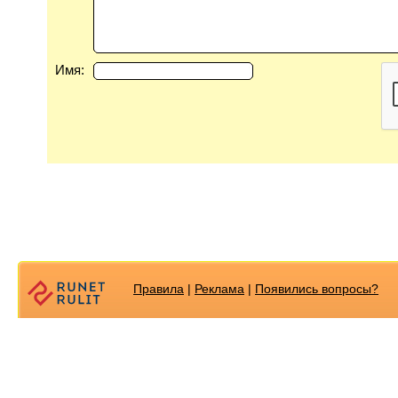
Имя:
Правила
|
Реклама
|
Появилиcь вопросы?