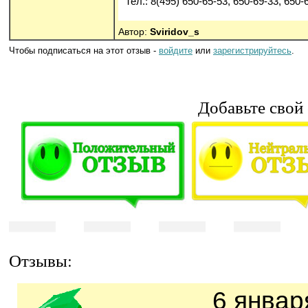
Тел.: 8(495) 650-65-53, 650-69-33, 650-
Автор:
Sviridov_s
Чтобы подписаться на этот отзыв -
войдите
или
зарегистрируйтесь
.
Добавьте свой
Отзывы:
6 январ