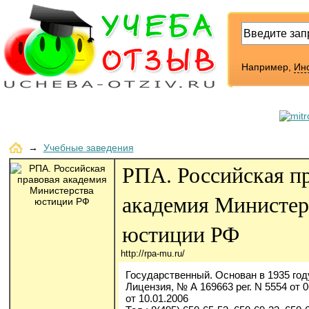
Например,
Инс
→
Учебные заведения
РПА. Российская п
академия Министер
юстиции РФ
http://rpa-mu.ru/
Государственный. Основан в 1935 год
Лицензия, № А 169663 рег. N 5554 от 
от 10.01.2006