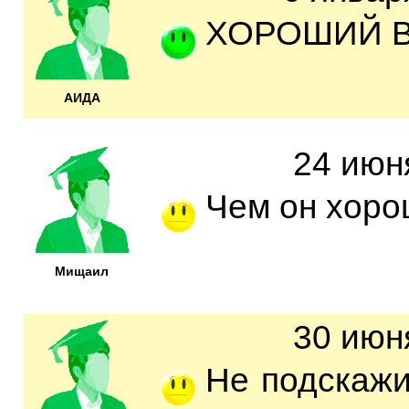
ХОРОШИЙ 
АИДА
24 июн
Чем он хор
Мищаил
30 июн
Не подскажи