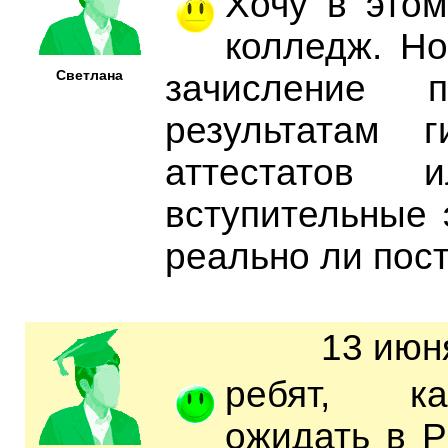
Хочу в этом
колледж. Но
Светлана
зачисление п
результатам г
аттестатов
вступительные 
реально ли пос
13 июн
ребят, к
ожидать в 