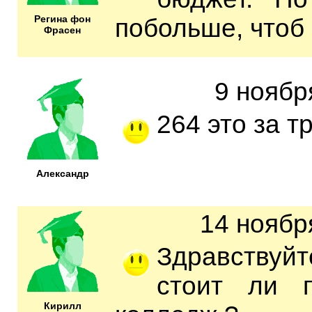
Регина фон
побольше, чтоб 
Фрасен
9 ноябр
264 это за 
Александр
14 ноябр
Здравствуйте
стоит ли п
Кирилл