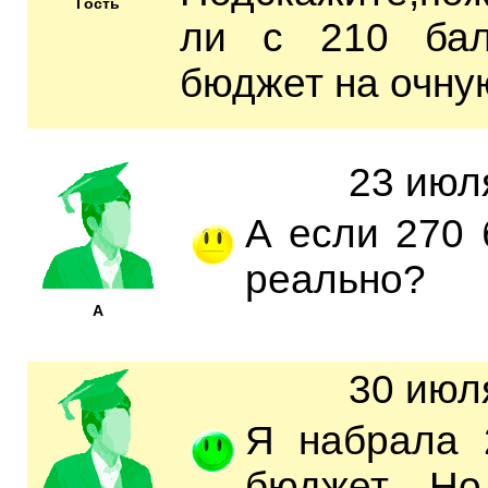
Гость
ли с 210 бал
бюджет на очну
23 июля
А если 270 
реально?
А
30 июля
Я набрала 
бюджет. Но