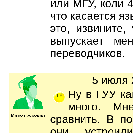
или МГУ, коли 4
что касается язы
это, извините,
выпускает ме
переводчиков.
5 июля 
Ну в ГУУ ка
много. Мн
Мимо проходил
сравнить. В п
они устроил