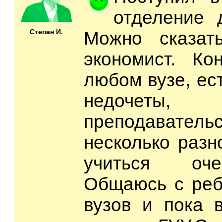
отделение 
Степан И.
Можно сказат
экономист. Ко
любом вузе, ес
недоче
преподавате
несколько разн
учиться оче
Общаюсь с реб
вузов и пока 