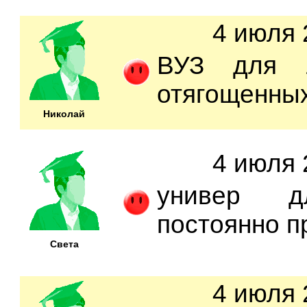
4 июля 
ВУЗ для 
отягощенны
Николай
4 июля 
универ дл
постоянно п
Света
4 июля 