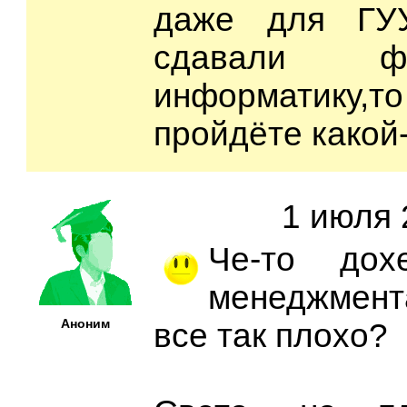
даже для ГУУ
сдавали ф
информатику
пройдёте какой-
1 июля 
Че-то дох
менеджмент
Аноним
все так плохо?