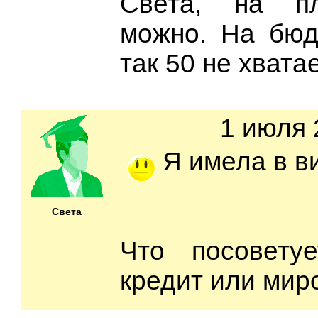
Света, на пл
можно. На бюд
так 50 не хватае
1 июля 
Я имела в ви
Света
Что посовету
кредит или мир