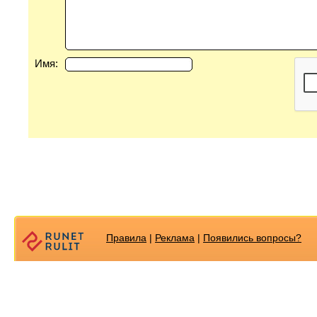
Имя:
Правила
|
Реклама
|
Появилиcь вопросы?