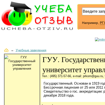
Например,
РГУ
→
Учебные заведения
ГУУ. Государстве
университет управ
Тел.: (495) 371-57-66, e-mail: prkom@guu.ru,
Государственный. Основан в 1919 год
Бессрочная лицензия от 25 иля 2011 г
Свидетельство о гос. аккредитации: ре
декабря 2018 года.