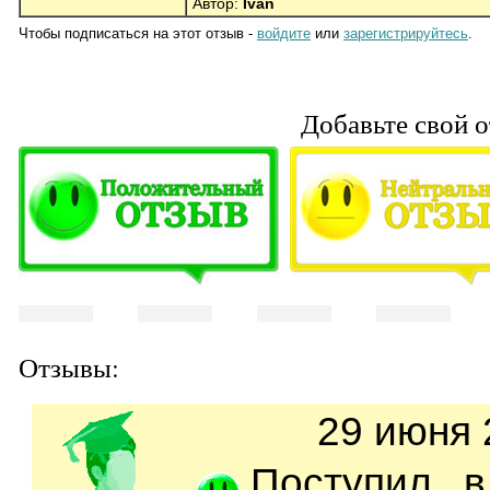
Автор:
Ivan
Чтобы подписаться на этот отзыв -
войдите
или
зарегистрируйтесь
.
Добавьте свой о
Отзывы:
29 июня 
Поступил 