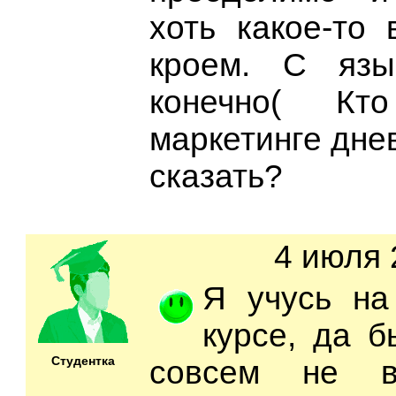
хоть какое-то 
кроем. С язы
конечно( Кт
маркетинге дне
сказать?
4 июля 
Я учусь на
курсе, да 
Студентка
совсем не 