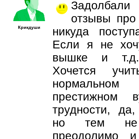
Задолбал
отзывы про
Крикдуши
никуда поступ
Если я не хоч
вышке и т.д
Хочется учи
нормальном
престижном в
трудности, да,
но тем не
преодолимо и