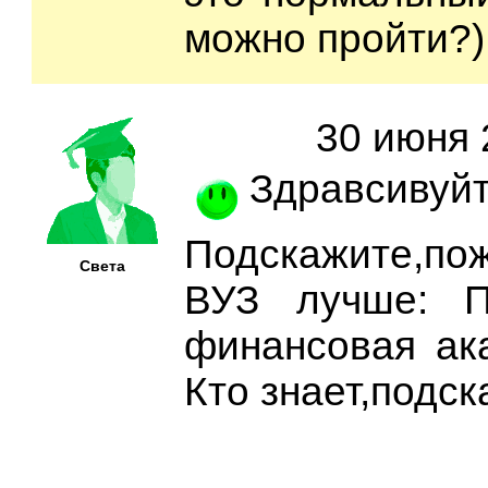
можно пройти?)
30 июня 
Здравсивуйт
Подскажите,пож
Света
ВУЗ лучше: П
финансовая ак
Кто знает,подс