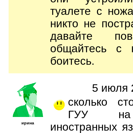
туалете с ножа
никто не постр
давайте п
общайтесь с 
боитесь.
5 июля 
сколько ст
ГУУ на 
ирина
иностранных яз