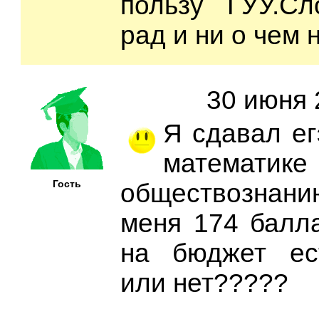
пользу ГУУ.Сл
рад и ни о чем 
30 июня 
Я сдавал ег
матема
Гость
обществознан
меня 174 балла
на бюджет ес
или нет?????