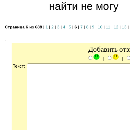
найти не могу
Страница 6 из 688
|
1
|
2
|
3
|
4
|
5
|
6
|
7
|
8
|
9
|
10
|
11
|
12
|
13
|
-
Добавить от
|
|
Текст: