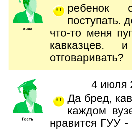
ребенок с
поступать. д
инна
что-то меня пу
кавказцев. 
отговаривать?
4 июля 
Да бред, ка
каждом вуз
Гость
нравится ГУУ -