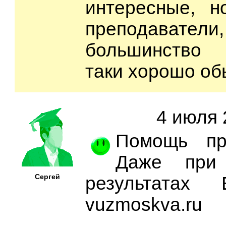
интересные, н
преподава
большинство 
таки хорошо об
4 июля 
Помощь пр
Даже при 
Сергей
результатах
vuzmoskva.ru