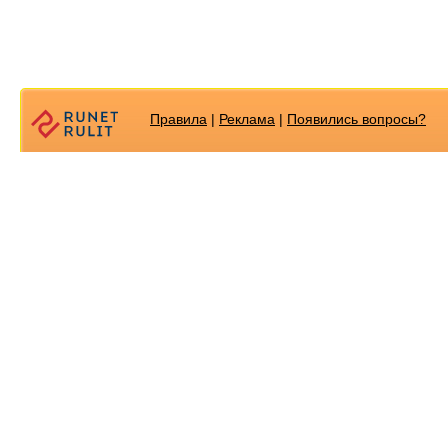
Правила
|
Реклама
|
Появилиcь вопросы?