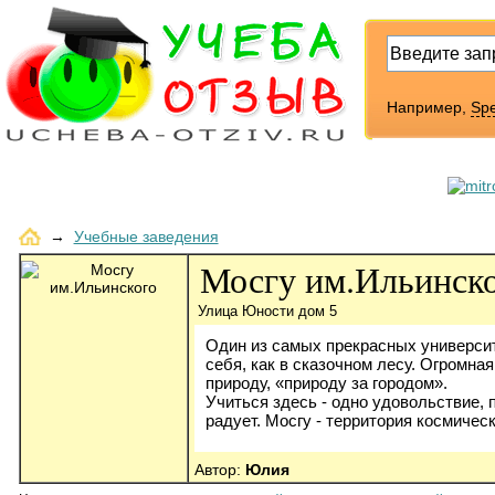
Например,
Sp
→
Учебные заведения
Мосгу им.Ильинск
Улица Юности дом 5
Один из самых прекрасных университ
себя, как в сказочном лесу. Огромна
природу, «природу за городом».
Учиться здесь - одно удовольствие, 
радует. Мосгу - территория космичес
Автор:
Юлия