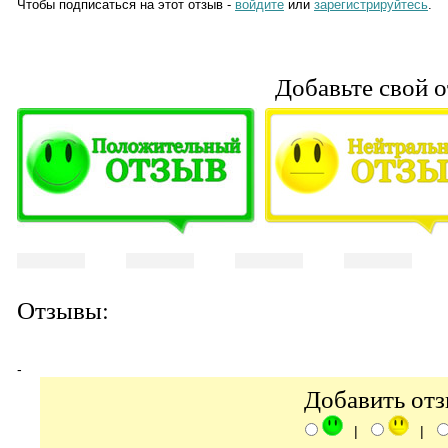
Чтобы подписаться на этот отзыв -
войдите
или
зарегистрируйтесь
.
Добавьте свой о
Отзывы:
-
Добавить от
|
|