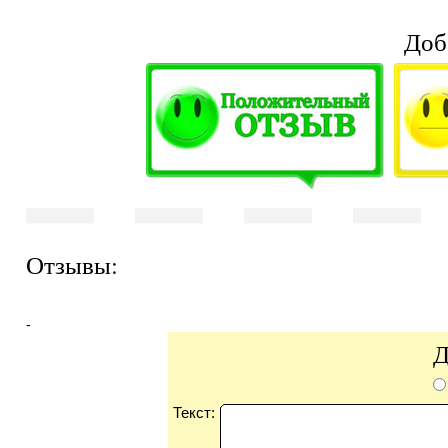
Доб
Отзывы:
-
Д
Текст: