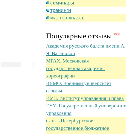
семинары
тренинги
мастер-классы
Популярные отзывы
все
Академия русского балета имени А.
Я. Вагановой
МГАХ. Московская
государственная академия
хореографии
ВУМО. Военный университет
отзывы
ИУП. Институт управления и права
ГУУ. Государственный университет
управления
Санкт-Петербургское
государственное бюджетное