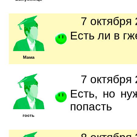
7 октября 
Есть ли в г
Мама
7 октября 
Есть, но ну
попасть
гость