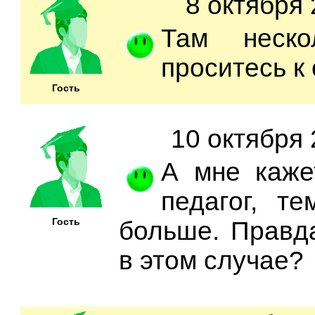
8 октября 
Там неско
проситесь к
Гость
10 октября 
А мне каже
педагог, т
Гость
больше. Правд
в этом случае?