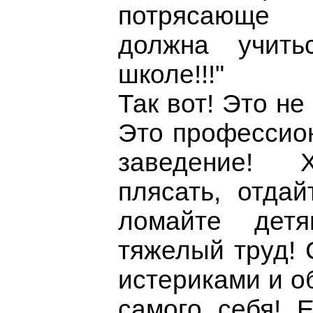
потрясающе 
должна учить
школе!!!"
Так вот! Это не
Это профессио
заведение! 
плясать, отдай
ломайте дет
тяжелый труд! 
истериками и о
самого себя! 