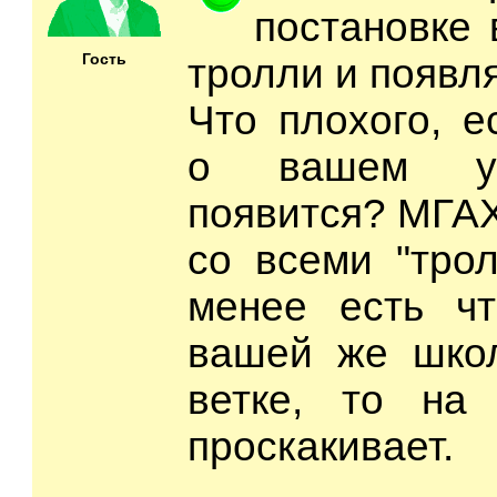
постановке 
Гость
тролли и появл
Что плохого, 
о вашем уч
появится? МГАХ
со всеми "тро
менее есть чт
вашей же школ
ветке, то на 
проскакивает.