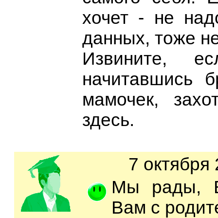
хочет - не над
данных, тоже не
Извините, е
начитавшись б
мамочек, захо
здесь.
7 октября 
Мы рады, В
Вам с родит