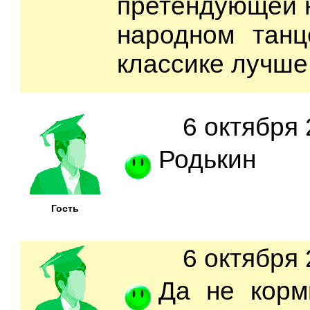
претендующей н
народном танц
классике лучше
6 октября 
Родькин
Гость
6 октября 
Да не корм