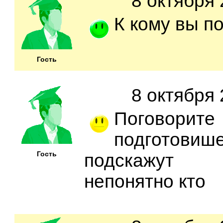
8 октября 
К кому вы п
Гость
8 октября 
Поговорит
подготови
Гость
подскажут
непонятно кто