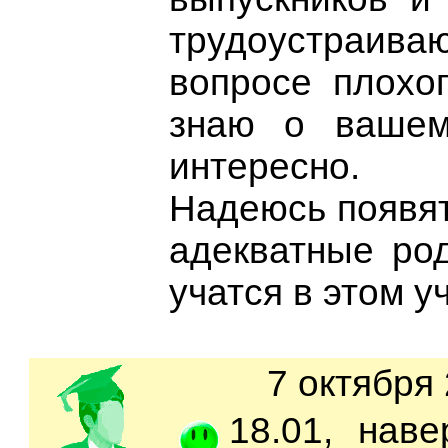
трудоустраивают
вопросе плохог
знаю о вашем
интересно.
Надеюсь появят
адекватные род
учатся в этом у
7 октября 
18.01, наве