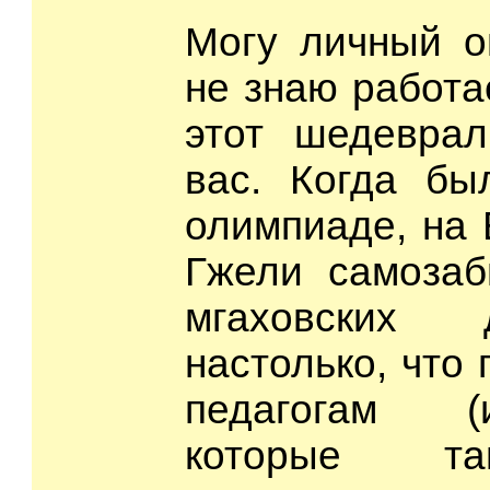
Могу личный о
не знаю работа
этот шедеврал
вас. Когда бы
олимпиаде, на 
Гжели самозаб
мгаховских 
настолько, что
педагогам (
которые та