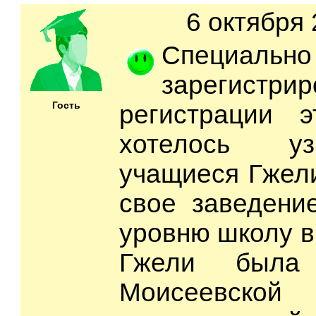
6 октября 
Специально
зарегистр
Гость
регистрации э
хотелось уз
учащиеся Гжел
свое заведени
уровню школу в
Гжели была 
Моисеевско