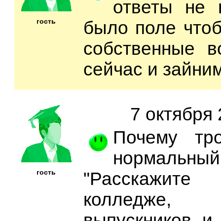
ответы не 
гость
было поле чтоб
собственные в
сейчас и зайни
7 октября 
Почему тр
нормальны
гость
"Расскажит
колледже,
выпускников и