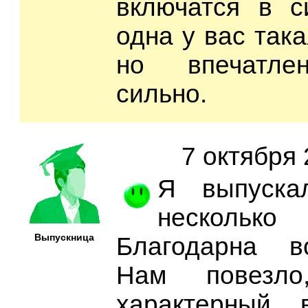
включатся в с
одна у вас так
но впечатле
сильно.
7 октября 
Я выпуска
нескольк
Выпускница
Благодарна в
Нам повезло
характерный 