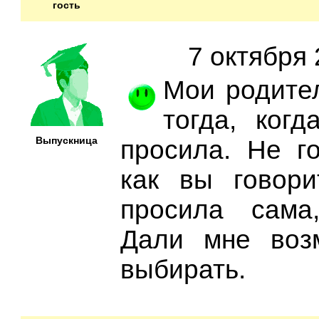
гость
7 октября 
Мои родите
тогда, ког
Выпускница
просила. Не г
как вы говори
просила сама
Дали мне воз
выбирать.