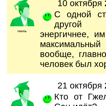
10 октября 
С одной ст
другой
гость
энергичнее, и
максимальный
вообще, главн
человек был хо
21 октября 
Кто от Гже