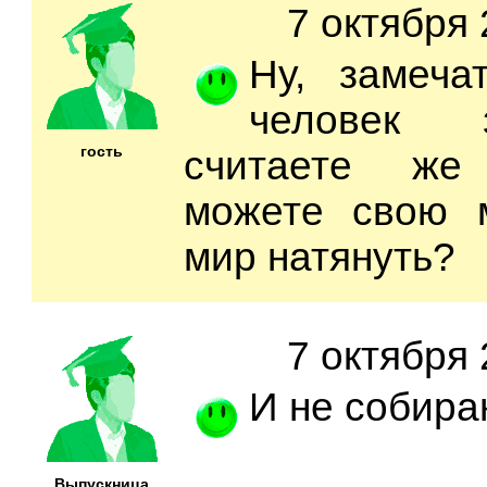
7 октября 
Ну, замеча
человек 
гость
считаете же
можете свою 
мир натянуть?
7 октября 
И не собира
Выпускница