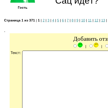
Сац идёт?
Гость
Страница 1 из 371
|
1
|
2
|
3
|
4
|
5
|
6
|
7
|
8
|
9
|
10
|
11
|
12
|
13
|
-
Добавить от
|
|
Текст: