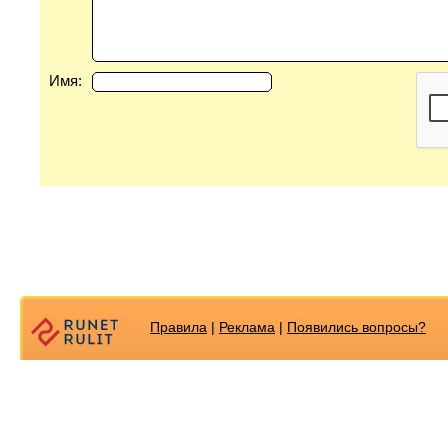
Имя:
Правила
|
Реклама
|
Появилиcь вопросы?