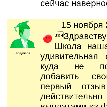
сейчас наверно
15 ноября 
Здравствуй
Школа наша
Людмила
удивительная 
куда не по
добавить св
первый отзы
действитель
выплатами из фо