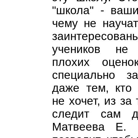
"школа" - ваш
чему не научат
заинтересованы
учеников не
плохих оцен
специально з
даже тем, кто
не хочет, из за 
следит сам д
Матвеева Е. 