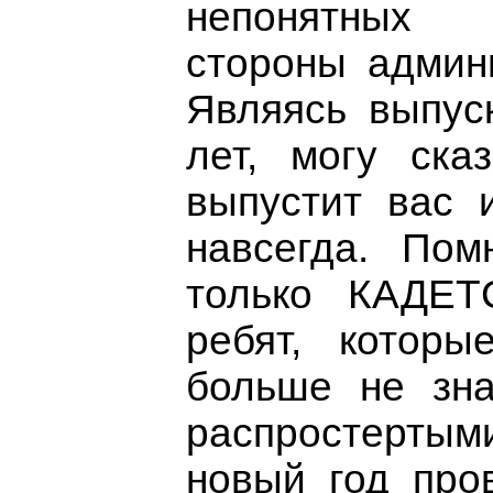
непонятных
стороны админ
Являясь выпус
лет, могу ска
выпустит вас 
навсегда. Пом
только КАДЕ
ребят, котор
больше не зна
распростертым
новый год про