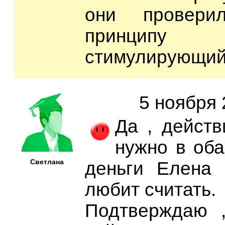
они провери
принципу ра
стимулирующий 
5 ноября 
Да , действ
нужно в оба 
Светлана
деньги Елена
любит считать.
Подтверждаю 