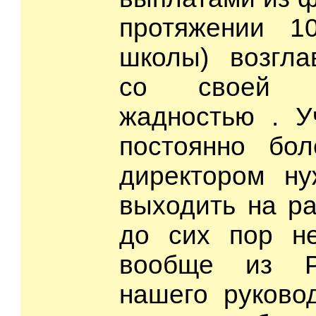
протяжении 1
школы) возгла
со своей ис
жадностью . У
постоянно бо
директором н
выходить на ра
до сих пор не
вообще из Р
нашего руково