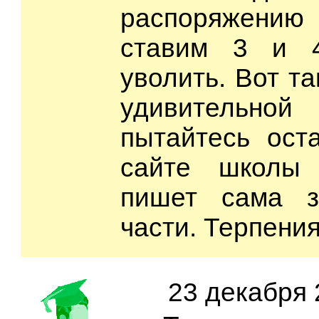
распоряжен
ставим 3 и 4
уволить. Вот та
удивительн
пытайтесь ост
сайте школы
пишет сама з
части. Терпени
23 декабря 