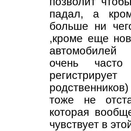
позволит чтоб
падал, а кро
больше ни чег
,кроме еще нов
автомобилей
очень част
регистри
родственников)
тоже не отст
которая вообщ
чувствует в это