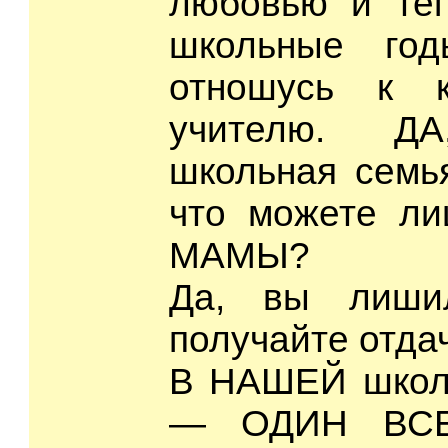
любовью и те
школьные год
отношусь к 
учителю. Д
школьная семь
что можете ли
МАМЫ?
Да, вы лиши
получайте отдач
В НАШЕЙ школ
— ОДИН ВС