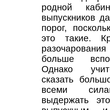
родной кабин
выпускников да
порог, посколь
это такие. К
разочаровани
больше вспо
Однако учит
сказать больш
всеми сила
выдержать эт