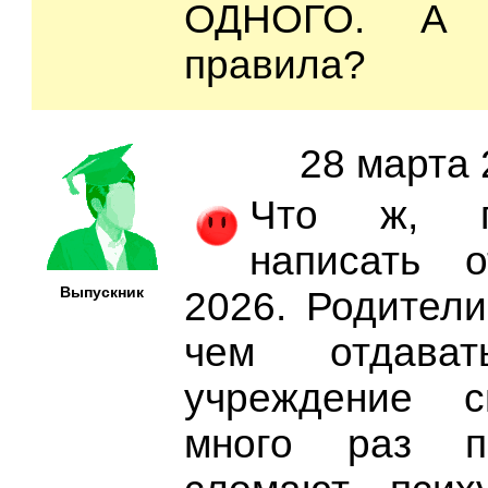
ОДНОГО. А 
правила?
28 марта 
Что ж, п
написать 
Выпускник
2026. Родители
чем отдава
учреждение с
много раз п