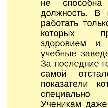
не способна
должность. В 
работать тольк
которых п
здоровием и 
учебные заведе
За последние г
самой отста
показатели ко
специально
Ученикам даже