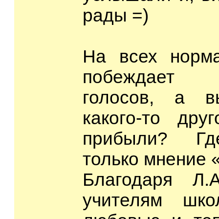
рады =)
На всех норм
побеждает 
голосов, а в
какого-то друг
прибыли? Гд
только мнение
Благодаря Л.
учителям шк