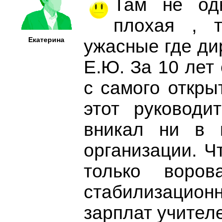
Там не од
плохая , 
Екатерина
ужасные где ди
Е.Ю. За 10 лет 
с самого откры
этот руководи
вникал ни в 
организации. Ч
только воров
стабилизацион
зарплат учител