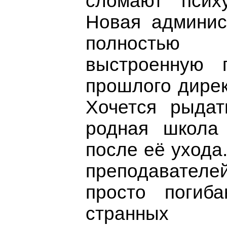
сломают псих
Новая админис
полность
выстроенную 
прошлого дирек
Хочется рыдат
родная школа
после её ухода
преподавате
просто погиб
странных 