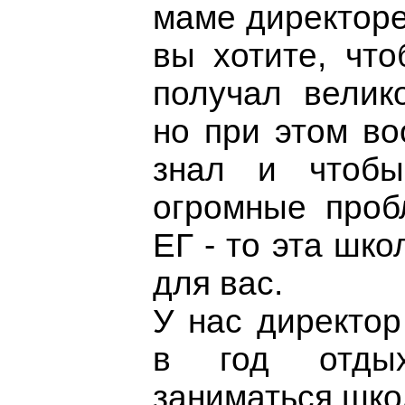
маме директоре
вы хотите, чт
получал велик
но при этом во
знал и чтоб
огромные проб
ЕГ - то эта шко
для вас.
У нас директор
в год отдых
заниматься школ