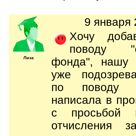
9 января 
Хочу доба
поводу "с
Лиза
фонда", нашу
уже подозрева
по поводу 
написала в про
с просьбой 
отчисления з