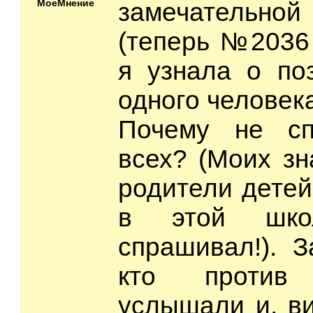
МоеМнение
замечательно
(теперь №2036 
я узнала о по
одного человек
Почему не сп
всех? (Моих зн
родители детей
в этой шко
спрашивал!). З
кто против
услышали и, в