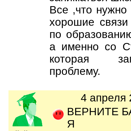
Все ,что нужно 
хорошие связи
по образовани
а именно со С
которая з
проблему.
4 апреля 
ВЕРНИТЕ Б
Я вып