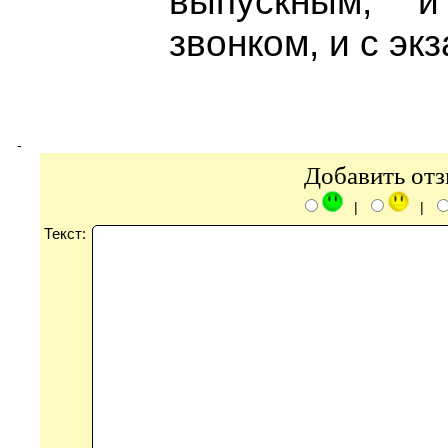
выпускным, 
звонком, и с эк
-
Добавить от
|
|
Текст: