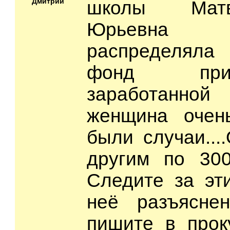
Дмитрий
школы Мат
Юрьевна 
распределяла
фонд при
заработанной
женщина очен
были случаи...
другим по 3000
Следите за эт
неё разъясне
пишите в прок