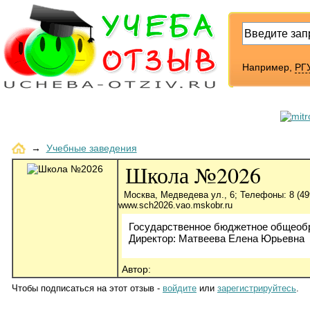
Например,
РГУ
→
Учебные заведения
Школа №2026
Москва, Медведева ул., 6; Телефоны: 8 (499
www.sch2026.vao.mskobr.ru
Государственное бюджетное общеоб
Директор: Матвеева Елена Юрьевна
Автор:
Чтобы подписаться на этот отзыв -
войдите
или
зарегистрируйтесь
.