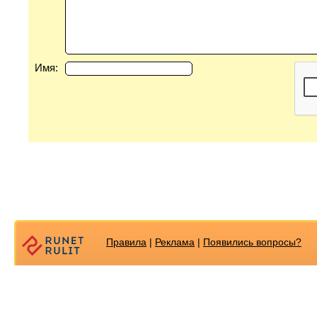
Имя:
Правила
|
Реклама
|
Появилиcь вопросы?