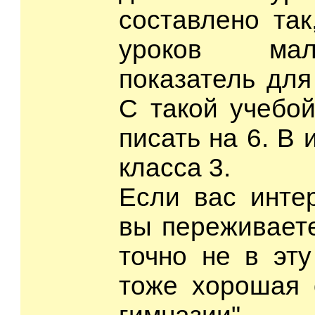
составлено так
уроков мал
показатель для
С такой учебо
писать на 6. В 
класса 3.
Если вас инте
вы переживаете
точно не в эту
тоже хорошая 