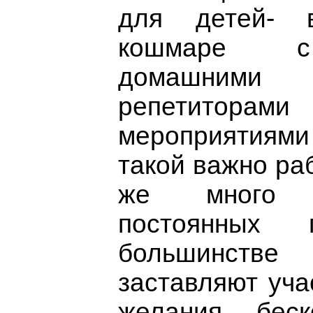
для детей- 
кошмаре с
домашними
репетиторами
мероприятиям
такой важно раб
же много 
постоянных 
большинстве
заставляют уча
желания. бес