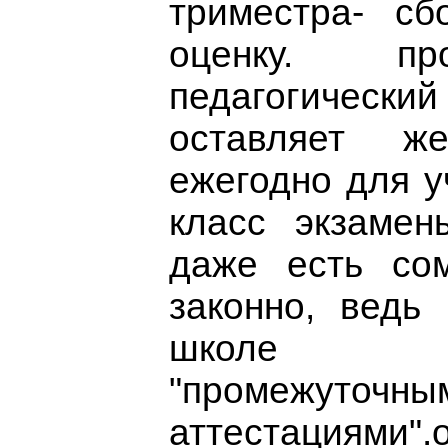
триместра- сб
оценку. пр
педагогиче
оставляет же
ежегодно для у
класс экзамен
даже есть сом
законно, ведь
школе 
"промежуточны
аттестациями".