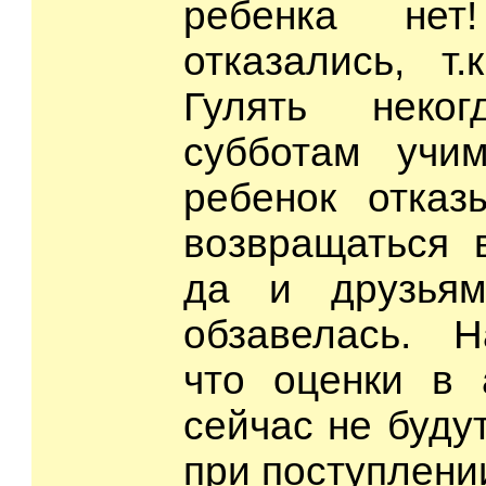
ребенка нет
отказались, т.
Гулять неко
субботам учим
ребенок отказ
возвращаться 
да и друзья
обзавелась. Н
что оценки в 
сейчас не буду
при поступлени