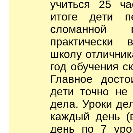
учиться 25 ча
итоге дети п
сломанной п
практически
школу отличник
год обучения с
Главное досто
дети точно не
дела. Уроки де
каждый день (
день по 7 уро