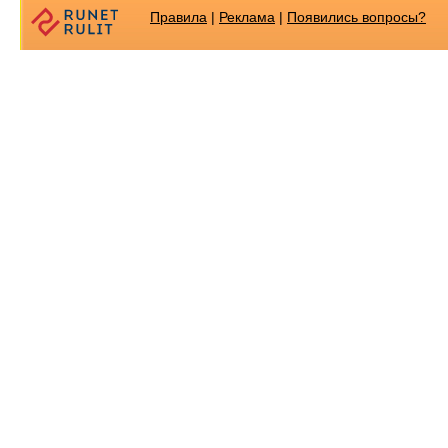
Правила
|
Реклама
|
Появилиcь вопросы?