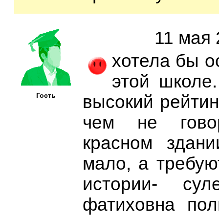
11 мая 
хотела бы о
этой школе
Гость
высокий рейтин
чем не гово
красном здани
мало, а требую
истории- сул
фатиховна пол