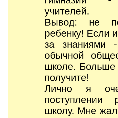
гимназии" 
учителей.
Вывод: не по
ребенку! Если и
за знаниями -
обычной общео
школе. Больше 
получите!
Лично я оч
поступлении 
школу. Мне жалк