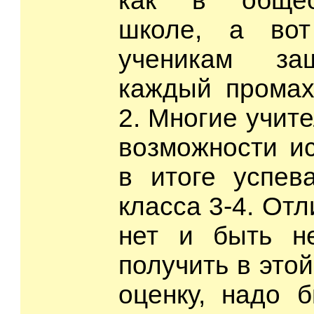
как в общеоб
школе, а вот
ученикам за
каждый промах
2. Многие учит
возможности ис
в итоге успев
класса 3-4. Отл
нет и быть н
получить в это
оценку, надо 