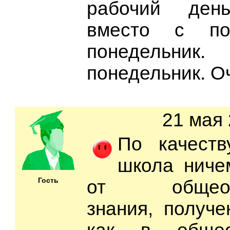
рабочий ден
вместо с по
понедельник
понедельник. О
21 мая 
По качеств
школа ниче
Гость
от общеобра
знания, получе