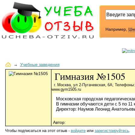
Например,
Шк
→
Учебные заведения
Гимназия №1505
г. Москва, ул 2-Пугачевская, 6А; Телефоны: 
www.gym1505.ru
Московская городская педагогическа
В гимназии обучаются дети с 5 по 11 
Директор: Наумов Леонид Анатольев
Автор:
Чтобы подписаться на этот отзыв -
войдите
или
зарегистрируйтесь
.