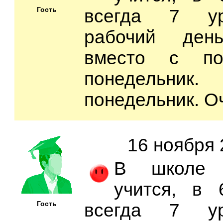
Гость
всегда 7 ур
рабочий ден
вместо с по
понедельник
понедельник. О
16 ноября 
В школе 
учится, в 
Гость
всегда 7 ур