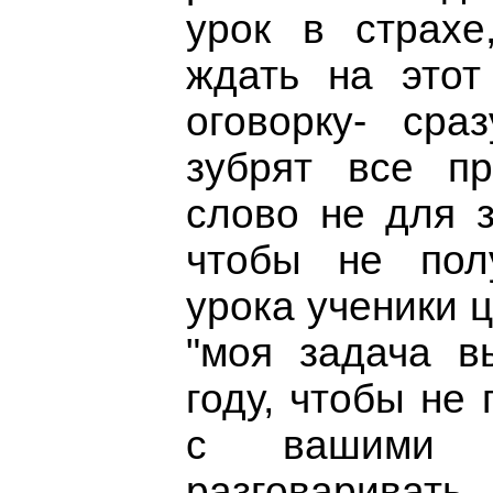
урок в страхе
ждать на этот
оговорку- сра
зубрят все п
слово не для з
чтобы не пол
урока ученики 
"моя задача в
году, чтобы не 
с вашими А
разговарива