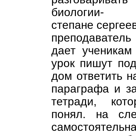
биологии- 
степане сергее
преподавател
дает ученикам
урок пишут под
дом ответить н
параграфа и за
тетради, кот
понял. на сл
самостоятел