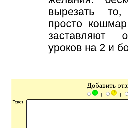
вырезать то,
просто кошмар
заставляют о
уроков на 2 и б
-
Добавить от
|
|
Текст: