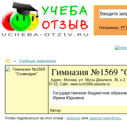
Например,
РГУ
→
Учебные заведения
Гимназия №1569 "С
Адрес: Москва, ул. Мусы Джалиля, 36, к.2; 
37-15; Сайт: www.sch1569.edusite.ru
Государственное бюджетное образов
Ирина Юрьевна
Автор:
Чтобы подписаться на этот отзыв -
войдите
или
зарегистрируйтесь
.