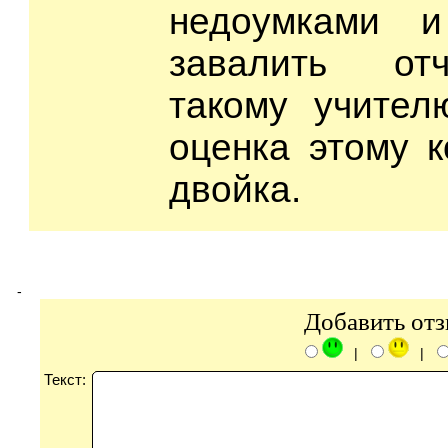
недоумками и
завалить от
такому учител
оценка этому 
двойка.
-
Добавить от
|
|
Текст: