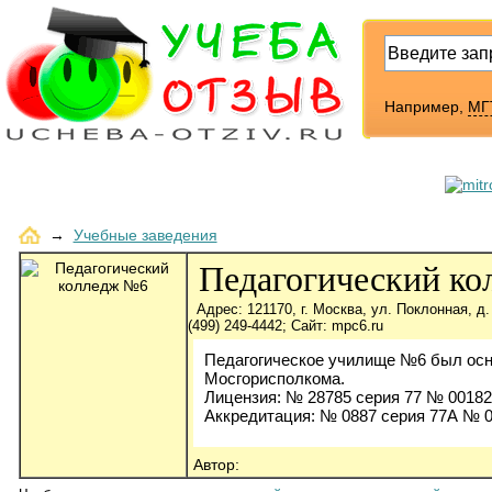
Например,
МГ
→
Учебные заведения
Педагогический к
Адрес: 121170, г. Москва, ул. Поклонная, д.
(499) 249-4442; Сайт: mpc6.ru
Педагогическое училище №6 был осн
Мосгорисполкома.
Лицензия: № 28785 серия 77 № 00182
Аккредитация: № 0887 серия 77А № 00
Автор: