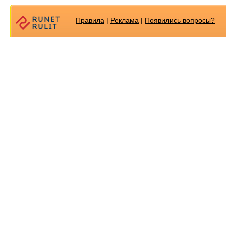
Правила
|
Реклама
|
Появилиcь вопросы?