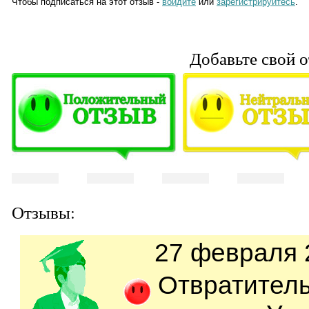
Чтобы подписаться на этот отзыв -
войдите
или
зарегистрируйтесь
.
Добавьте свой о
Отзывы:
27 февраля 2
Отвратител