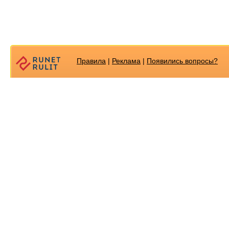
Правила
|
Реклама
|
Появилиcь вопросы?