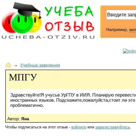
Например,
ми
→
Учебные заведения
МПГУ
Здравствуйте!Я учусьв УрГПУ в ИИЯ. Планирую перевести
иностранных языков. Подскажите,пожалуйста,стоит ли это 
проблематично.
Автор:
Яна
Чтобы подписаться на этот отзыв -
войдите
или
зарегистрируйтесь
.