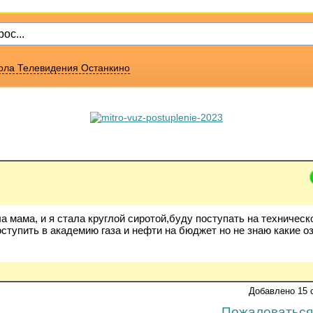
ола Телевидения Останкино
ла мама, и я стала круглой сиротой,буду поступать на техническ
оступить в академию газа и нефти на бюджет но не знаю какие о
Добавлено 15 
Пожаловаться