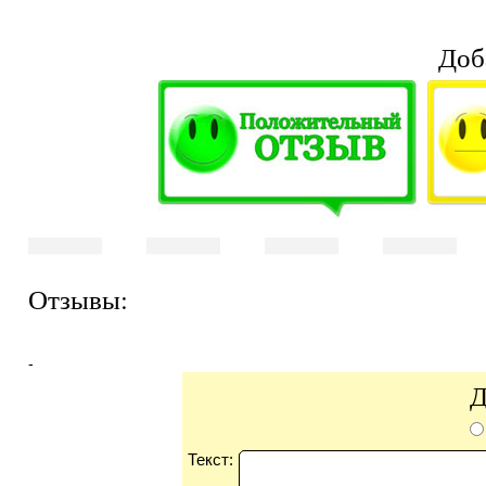
Доб
Отзывы:
-
Д
Текст: