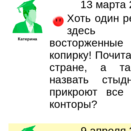
13 марта 
Хоть один р
здесь 
Катерина
восторженные 
копирку! Почита
стране, а т
назвать стыд
прикроют все
конторы?
9 апреля 