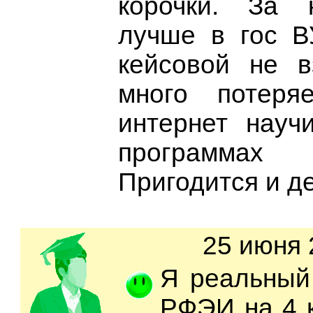
корочки. За 
лучше в гос В
кейсовой не в
много потеря
интернет науч
программа
Пригодится и д
25 июня 
Я реальный 
РФЭИ на 4 к