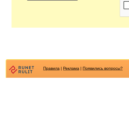
Правила
|
Реклама
|
Появилиcь вопросы?