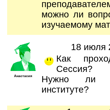
преподавател
можно ли вопр
изучаемому ма
18 июля 
Как прохо
Сессия?
Анастасия
Нужно ли п
институте?