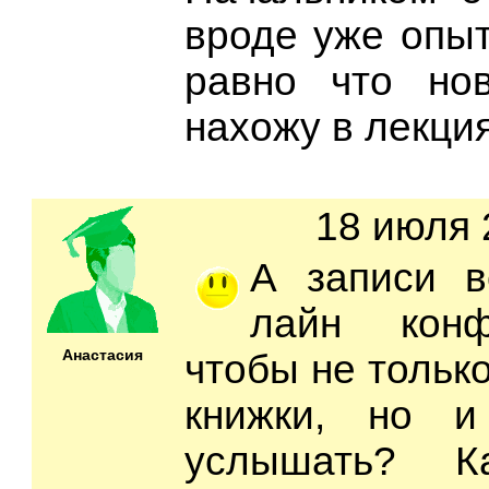
вроде уже опыт
равно что но
нахожу в лекция
18 июля 
А записи в
лайн конф
Анастасия
чтобы не только
книжки, но и
услышать? К