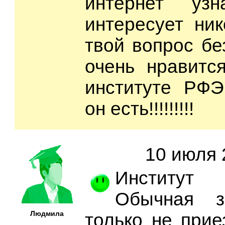
интернет уз
интересует ник
твой вопрос бе
очень нравитс
институте РФЭ
он есть!!!!!!!!!
10 июля 
Институт 
Обычная з
Людмила
только не прие