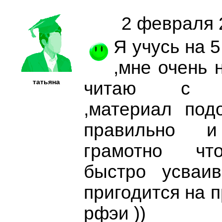
2 февраля 
Я учусь на 5
,мне очень 
татьяна
читаю с уд
,материал под
правильно 
грамотно чт
быстро усваив
пригодится на п
рфэи ))