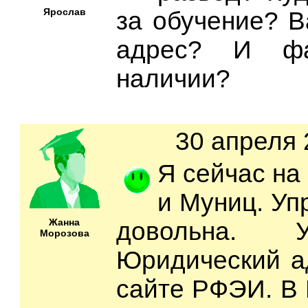
Ярослав
за обучение? 
адрес? И фа
наличии?
30 апреля 
Я сейчас на 
и Муниц. Уп
Жанна
довольна. У
Морозова
Юридический а
сайте РФЭИ. В 