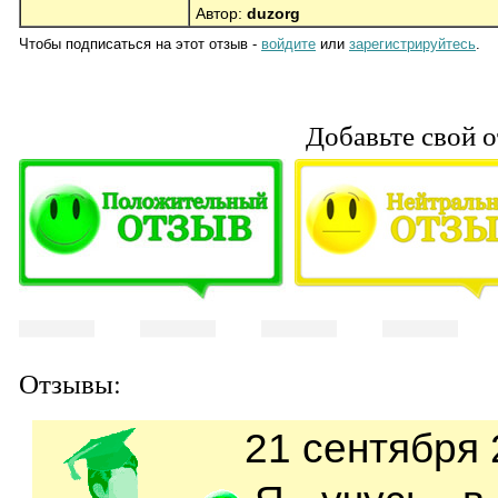
Автор:
duzorg
Чтобы подписаться на этот отзыв -
войдите
или
зарегистрируйтесь
.
Добавьте свой о
Отзывы:
21 сентября 