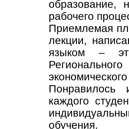
образование, 
рабочего проце
Приемлемая пла
лекции, напис
языком – э
Регионально
экономического 
Понравилось 
каждого студен
индивидуал
обучения.