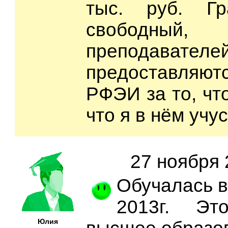
тыс. руб. Гр
свободный, 
преподавателе
предоставляютс
РФЭИ за то, что
что я в нём учус
27 ноября 
Обучалась в
2013г. Эт
Юлия