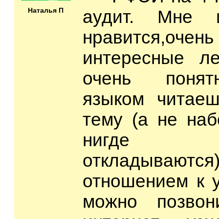
Наталья П
аудит. Мне и
нравится,
интересные ле
очень понят
языком читае
тему (а не наб
ниг
откладываются
отношением к 
можно позвон