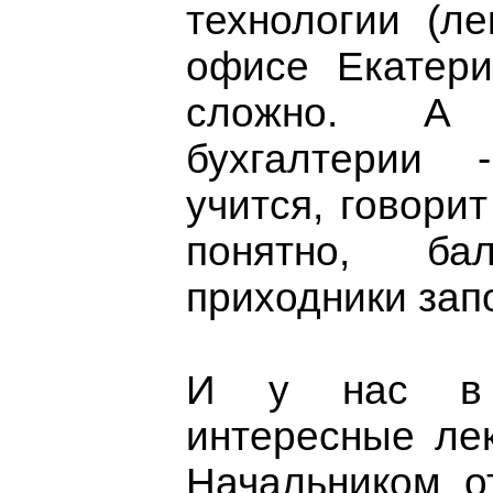
технологии (л
офисе Екатери
сложно. А
бухгалтерии 
учится, говори
понятно, ба
приходники запо
И у нас в
интересные ле
Начальником о