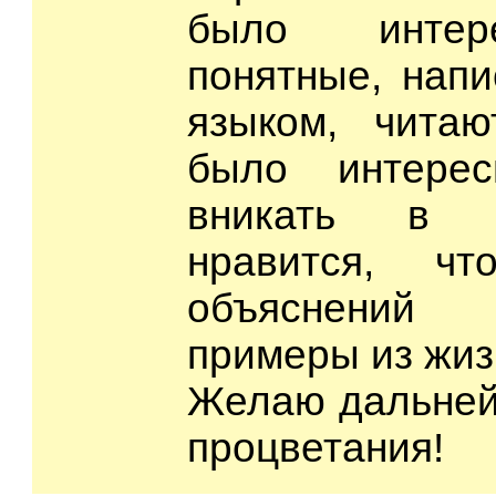
было интер
понятные, нап
языком, читаю
было интерес
вникать в 
нравится, ч
объяснений 
примеры из жиз
Желаю дальней
процветания!