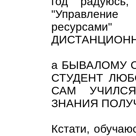
год радуюсь,
"Управление 
ресурсам
ДИСТАНЦИОНН
а БЫВАЛОМУ 
СТУДЕНТ ЛЮБО
САМ УЧИЛС
ЗНАНИЯ ПОЛУЧ
Кстати, обучаю