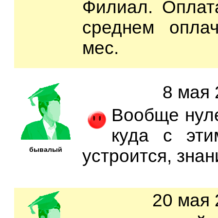
Филиал. Оплата
среднем опла
мес.
8 мая 
Вообще нуле
куда с эт
бывалый
устроится, знан
20 мая 