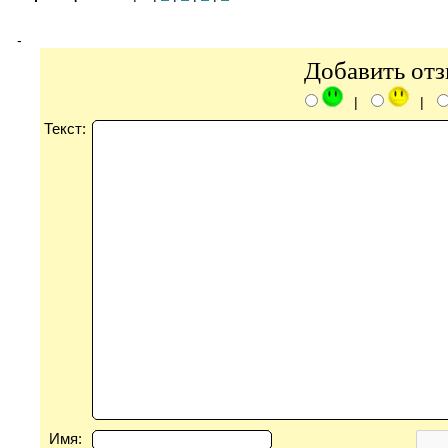
-
Добавить от
|
|
Текст:
Имя: