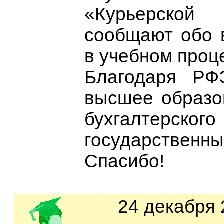
«Курьерск
сообщают обо 
в учебном проц
Благодаря РФ
высшее образо
бухгалтерс
государственны
Спасибо!
24 декабря 