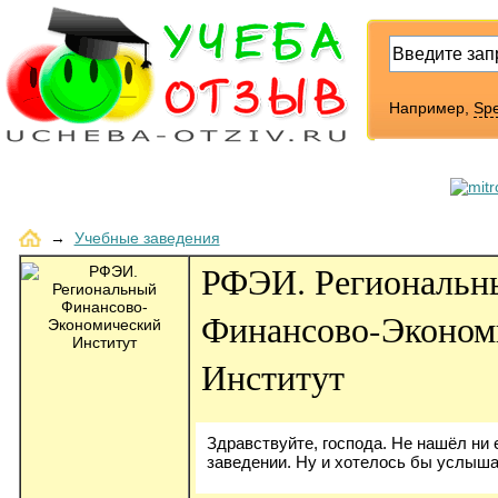
Например,
Sp
→
Учебные заведения
РФЭИ. Региональн
Финансово-Эконом
Институт
Здравствуйте, господа. Не нашёл ни
заведении. Ну и хотелось бы услыша