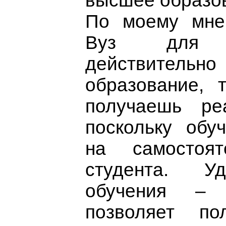
высшее образо
По моему мне
Вуз для 
действите
образование, 
получаешь ре
поскольку обу
на самостоят
студента. У
обучения – д
позволяет по