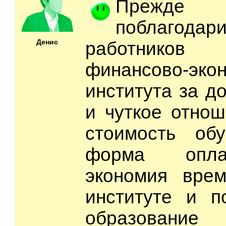
Прежде 
поблаго
Денис
работников 
финансово-экон
института за д
и чуткое отнош
стоимость обу
форма опла
экономия врем
институте и п
образование