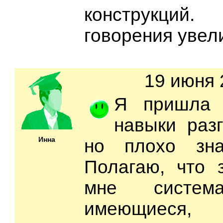
конструкци
говорения увел
19 июня 
Я пришла 
навыки разг
Инна
но плохо зна
Полагаю, что 
мне система
имеющиеся, 