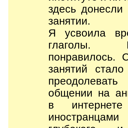
здесь донесли
занятии.
Я усвоила вре
глаголы.
понравилось. 
занятий стало
преодолева
общении на ан
в интернет
иностранца