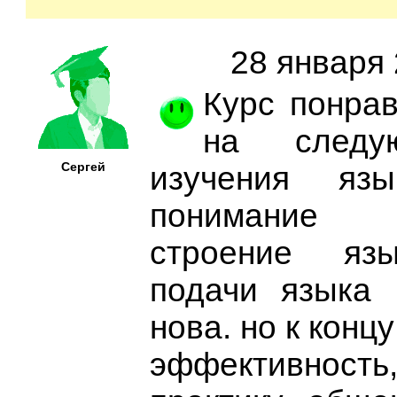
28 января 
Курс понрав
на следу
Сергей
изучения язы
понимание
строение язы
подачи языка
нова. но к конц
эффективнос