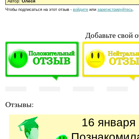
Автор:
Олеся
Чтобы подписаться на этот отзыв -
войдите
или
зарегистрируйтесь
.
Добавьте свой о
Отзывы:
16 января 
Познакоми