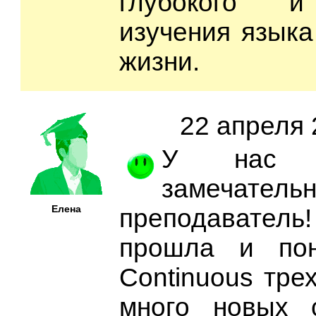
глубокого и
изучения языка
жизни.
22 апреля 
У нас 
замечатель
Елена
преподавател
прошла и пон
Continuous тре
много новых 