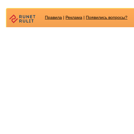
Правила
|
Реклама
|
Появилиcь вопросы?