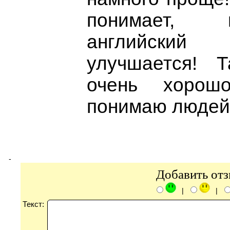
понимает,
английский
улучшается! 
очень хорош
понимаю людей
-
Добавить от
|
|
Текст: