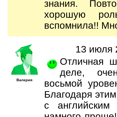
знания. Повт
хорошую рол
вспомнила!! Мно
13 июля 
Отличная ш
деле, оче
Валерия
восьмой урове
Благодаря этим
с английским 
намного проще!