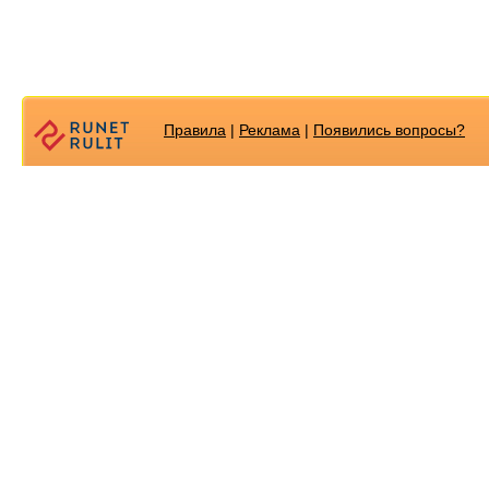
Правила
|
Реклама
|
Появилиcь вопросы?