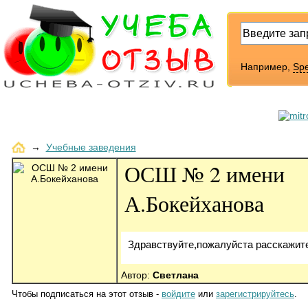
Например,
Sp
→
Учебные заведения
ОСШ № 2 имени
А.Бокейханова
Здравствуйте,пожалуйста расскажите
Автор:
Светлана
Чтобы подписаться на этот отзыв -
войдите
или
зарегистрируйтесь
.