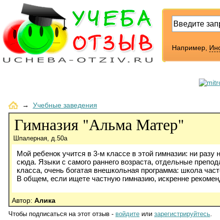
Например,
Инс
→
Учебные заведения
Гимназия "Альма Матер"
Шпалерная, д.50а
Мой ребенок учится в 3-м классе в этой гимназии: ни разу
сюда. Языки с самого раннего возраста, отдельные препод
класса, очень богатая внешкольная программа: школа част
В общем, если ищете частную гимназию, искренне рекомен
Автор:
Алика
Чтобы подписаться на этот отзыв -
войдите
или
зарегистрируйтесь
.