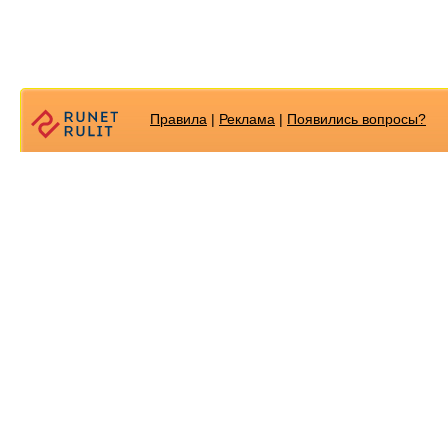
Правила
|
Реклама
|
Появилиcь вопросы?