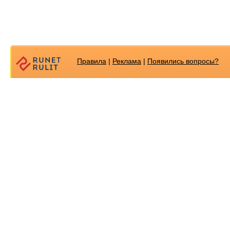
Правила
|
Реклама
|
Появилиcь вопросы?