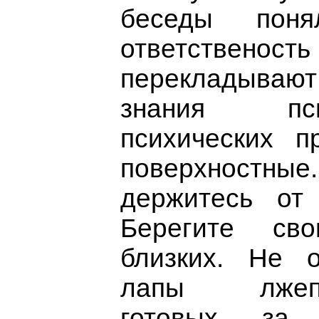
беседы пон
ответств
перекладывают
знания пс
психических п
поверхностные
держитесь от
Берегите св
близких. Не 
лапы лжепро
готовых за