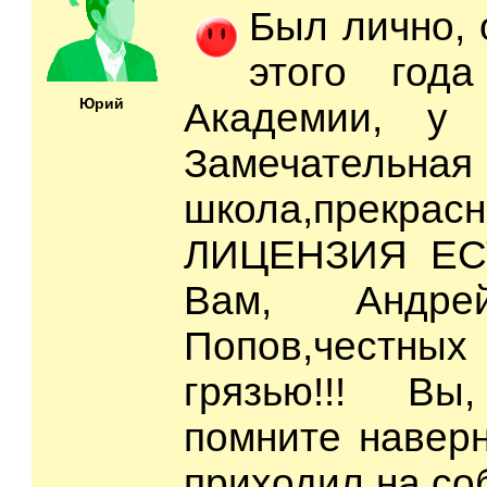
Был лично, 
этого го
Юрий
Академии, у 
Замечательная
школа,прекр
ЛИЦЕНЗИЯ ЕСТ
Вам, Андре
Попов,честных
грязью!!! Вы
помните наверн
приходил на со