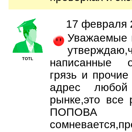
17 февраля 2
Уважаемые г
утверждаю
TOTL
написанные о
грязь и прочие
адрес любо
рынке,это все 
ПОПОВА
сомневается,пр