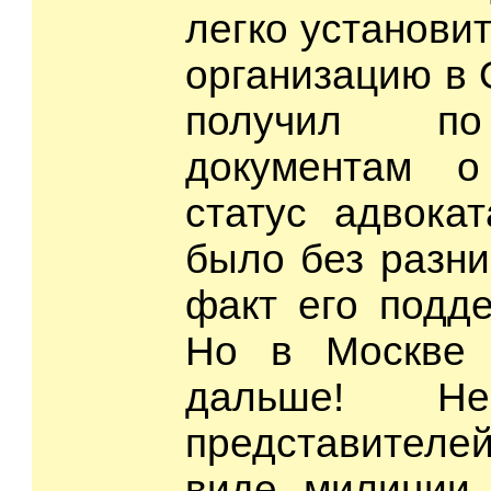
легко установи
организацию в 
получил по
документам о
статус адвока
было без разни
факт его подде
Но в Москве
дальше! 
представителе
виде милиции