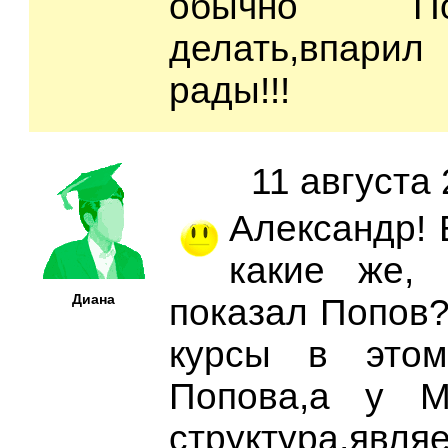
обычно П
делать,впарил
рады!!!
11 августа 
Александр! 
какие же,
Диана
показал Попов?
курсы в этом
Попова,а у М
структура,явля