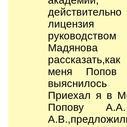
академии,
действител
лицензия 
руководство
Мадянова
рассказать,как
меня Попов А
выяснилось
Приехал я в Мо
Попову А.
А.В.,предложи