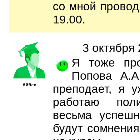
со мной провод
19.00.
3 октября 
Я тоже пр
Попова А.А
Айбек
преподает, я 
работаю пол
весьма успешн
будут сомнения