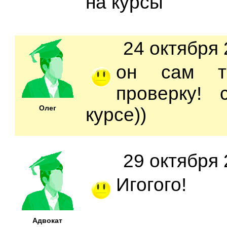
на курсы
24 октября 
он сам т
проверку!
Олег
курсе))
29 октября 
Игогого!
Адвокат