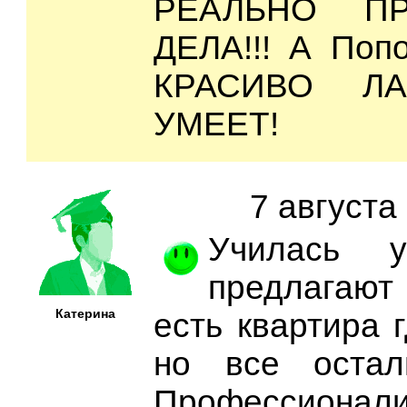
РЕАЛЬНО П
ДЕЛА!!! А Поп
КРАСИВО Л
УМЕЕТ!
7 августа
Училась 
предлагают 
Катерина
есть квартира г
но все остал
Профессионал