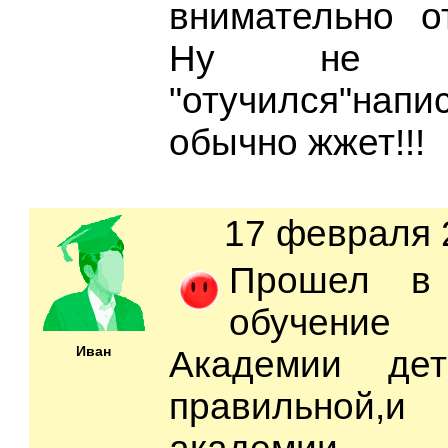
внимательно о
Ну не м
"отучился"напис
обычно жжет!!!
17 февраля 2
Прошел в 
обучени
Иван
Академии де
правильной,и