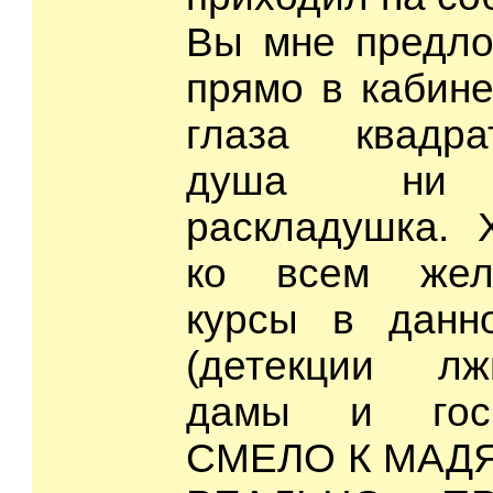
Вы мне предло
прямо в кабине
глаза квадра
душа ни т
раскладушка. 
ко всем жел
курсы в данн
(детекции л
дамы и госп
СМЕЛО К МАДЯ