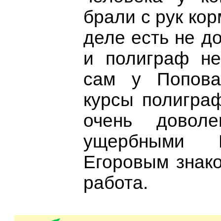
брали с рук ко
деле есть не д
и полиграф не
сам у Попова
курсы полиграф
очень довол
ущербными 
Егоровым знако
работа.