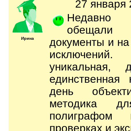
27 января 
Недавно о
обещал
Ирина
документы и на
исключений
уникальная,
единственная 
день объект
методика д
полиграфом 
проверках и экс