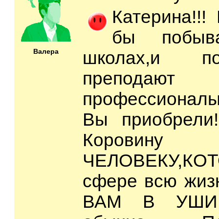
Катерина!!!
бы побыв
Валера
школах,и п
преподают
профессионалы
Вы приобрели!
Коровин
ЧЕЛОВЕКУ,КОТ
сфере всю жизн
ВАМ В УШИ 