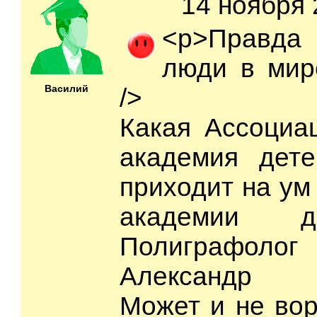
14 ноября 
<p>Правда
люди в мир
Василий
/>
Какая Ассоциа
академия дете
приходит на ум
академии д
Полиграфо
Александр В
Может и не вор