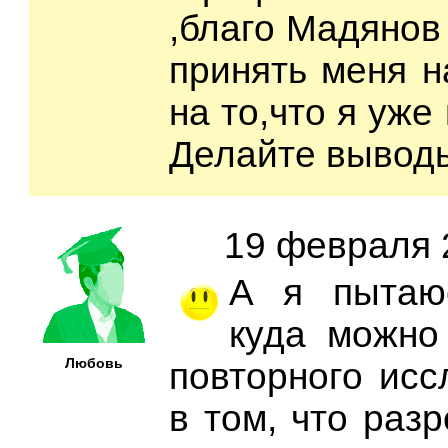
,благо Мадянов 
принять меня н
на то,что я уже
Делайте вывод
19 февраля 2
А я пытаюс
куда можно
Любовь
повторного исс
в том, что раз