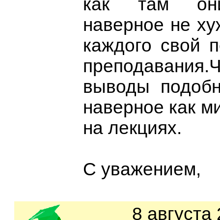
как там они
наверное не ху
каждого свой п
преподавания
выводы подобн
наверное как м
на лекциях.
С уважением,
8 августа 