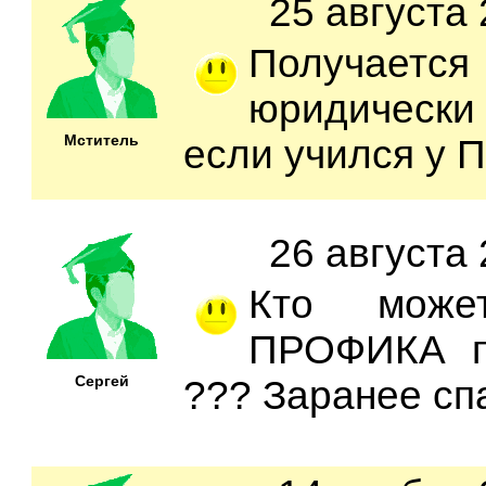
25 августа 
Получае
юридическ
Мститель
если учился у 
26 августа 
Кто может
ПРОФИКА п
Сергей
??? Заранее сп