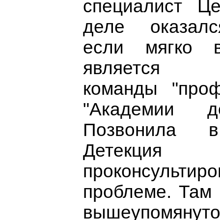
специалист Ц
деле оказалс
если мягко в
является пр
команды "проф
"Академии д
Позвонила
Детек
проконсультир
проблеме. Там 
вышеупомяну