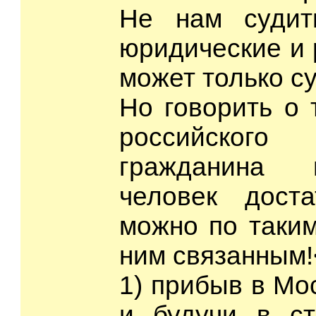
Не нам судит
юридические и р
может только су
Но говорить о 
российского
гражданина 
человек дост
можно по таким
ним связанным!<
1) прибыв в Мо
и будучи в ст