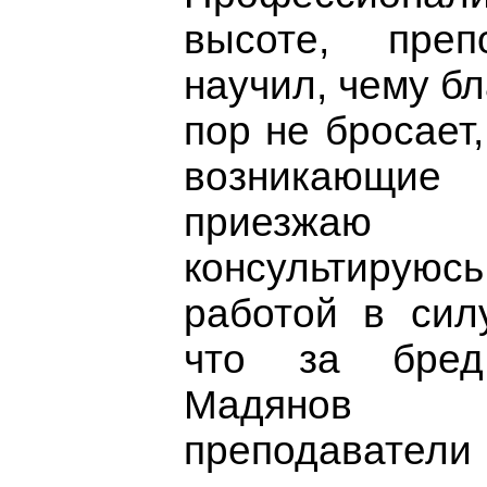
высоте, преп
научил, чему бл
пор не бросает,
возникающ
приезжаю п
консультируюс
работой в сил
что за бре
Мадянов
преподаватели 