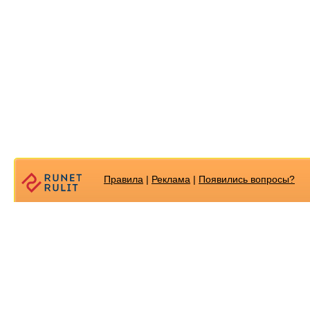
Правила
|
Реклама
|
Появилиcь вопросы?