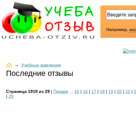
Например,
инс
→
Учебные заведения
Последние отзывы
Страница 1919 из 29
|
Первая
...
15
|
16
|
17
|
18
|
19
|
20
|
21
|
|
29