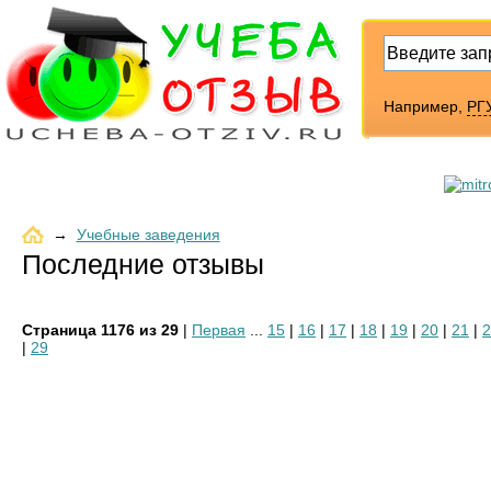
Например,
РГУ
→
Учебные заведения
Последние отзывы
Страница 1176 из 29
|
Первая
...
15
|
16
|
17
|
18
|
19
|
20
|
21
|
2
|
29