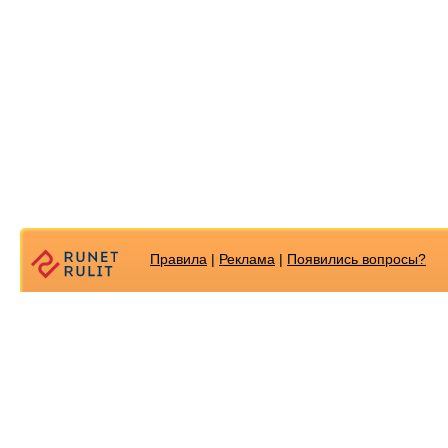
Правила
|
Реклама
|
Появилиcь вопросы?