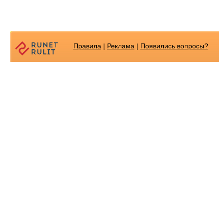
Правила
|
Реклама
|
Появилиcь вопросы?