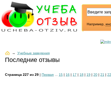
Например,
инс
→
Учебные заведения
Последние отзывы
Страница 227 из 29
|
Первая
...
15
|
16
|
17
|
18
|
19
|
20
|
21
|
2