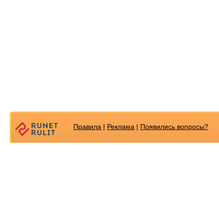
Правила
|
Реклама
|
Появилиcь вопросы?