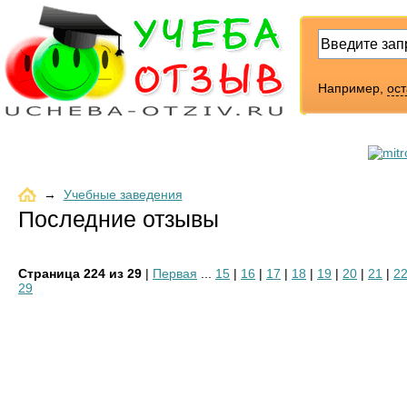
Например,
ос
→
Учебные заведения
Последние отзывы
Страница 224 из 29
|
Первая
...
15
|
16
|
17
|
18
|
19
|
20
|
21
|
2
29