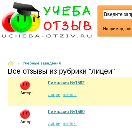
Например,
ос
→
Учебные заведения
Все отзывы из рубрики "лицеи"
Гимназия №1592
Автор:
лицеи
школы
,
Гимназия №1590
Автор:
лицеи
школы
,