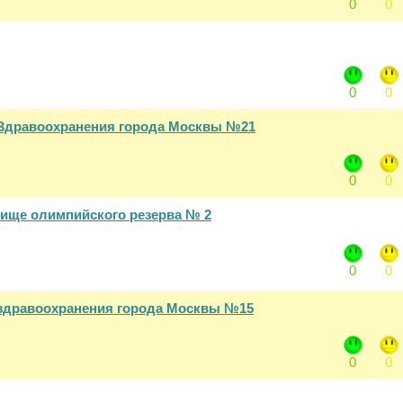
0
0
0
0
Здравоохранения города Москвы №21
0
0
лище олимпийского резерва № 2
0
0
здравоохранения города Москвы №15
0
0