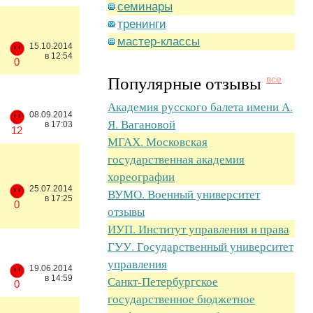
семинары
тренинги
мастер-классы
15.10.2014
в 12:54
0
Популярные отзывы
все
Академия русского балета имени А.
08.09.2014
Я. Вагановой
в 17:03
12
МГАХ. Московская
государственная академия
хореографии
25.07.2014
ВУМО. Военный университет
в 17:25
0
отзывы
ИУП. Институт управления и права
ГУУ. Государственный университет
управления
19.06.2014
в 14:59
Санкт-Петербургское
0
государственное бюджетное