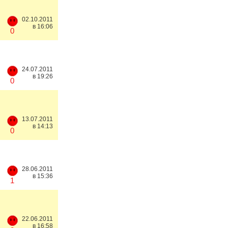
02.10.2011
в 16:06
0
24.07.2011
в 19:26
0
13.07.2011
в 14:13
0
28.06.2011
в 15:36
1
22.06.2011
в 16:58