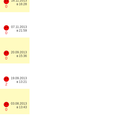
16.11.2013
в 16:28
0
07.11.2013
в 21:59
0
20.09.2013
в 15:36
0
19.09.2013
в 13:21
2
03.08.2013
в 13:43
0