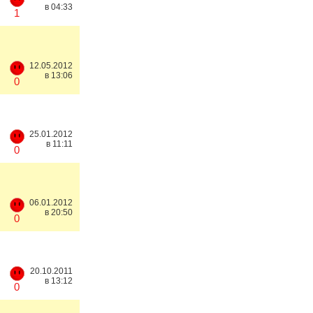
в 04:33
1
12.05.2012
в 13:06
0
25.01.2012
в 11:11
0
06.01.2012
в 20:50
0
20.10.2011
в 13:12
0