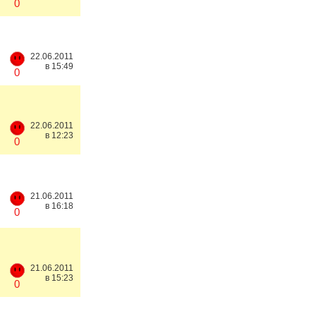
0
22.06.2011
в 15:49
0
22.06.2011
в 12:23
0
21.06.2011
в 16:18
0
21.06.2011
в 15:23
0