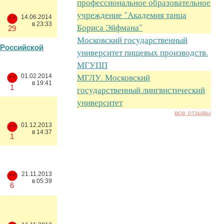
профессиональное образовательное
учреждение "Академия танца
14.06.2014
в 23:33
Бориса Эйфмана"
29
Московский государственный
 Российской
университет пищевых производств.
МГУПП
МГЛУ. Московский
01.02.2014
в 19:41
1
государственный лингвистический
университет
все отзывы
01.12.2013
в 14:37
1
21.11.2013
в 05:39
6