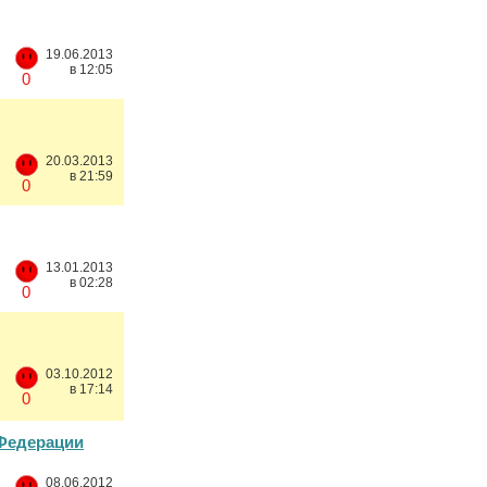
19.06.2013
в 12:05
0
20.03.2013
в 21:59
0
13.01.2013
в 02:28
0
03.10.2012
в 17:14
0
 Федерации
08.06.2012